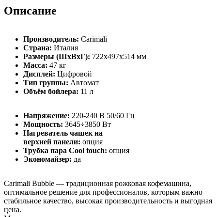
Описание
Производитель:
Carimali
Страна:
Италия
Размеры (ШхВхГ):
722x497x514 мм
Масса:
47 кг
Дисплей:
Цифровой
Тип группы:
Автомат
Объём бойлера:
11 л
Напряжение:
220-240 В 50/60 Гц
Мощность:
3645÷3850 Вт
Нагреватель чашек на
верхней панели:
опция
Трубка пара Cool touch:
опция
Экономайзер:
да
Carimali Bubble — традиционная рожковая кофемашина,
оптимальное решение для профессионалов, которым важно
стабильное качество, высокая производительность и выгодная
цена.