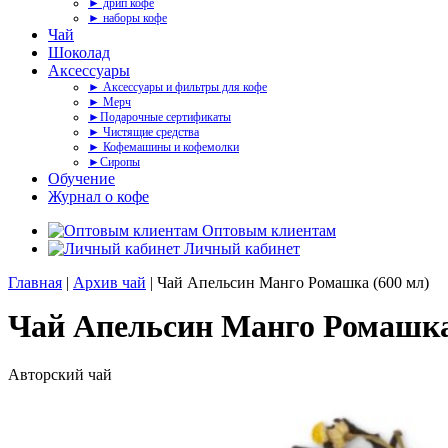
► дрип кофе
► наборы кофе
Чай
Шоколад
Аксессуары
► Аксессуары и фильтры для кофе
► Мерч
►Подарочные сертификаты
► Чистящие средства
► Кофемашины и кофемолки
►Сиропы
Обучение
Журнал о кофе
Оптовым клиентам
Личный кабинет
Главная
|
Архив чай
| Чай Апельсин Манго Ромашка (600 мл)
Чай Апельсин Манго Ромашка
Авторский чай