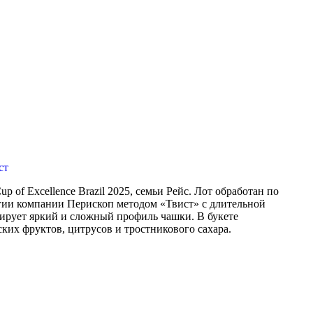
p of Excellence Brazil 2025, семьи Рейс. Лот обработан по
гии компании Перископ методом «Твист» с длительной
ирует яркий и сложный профиль чашки. В букете
ких фруктов, цитрусов и тростникового сахара.