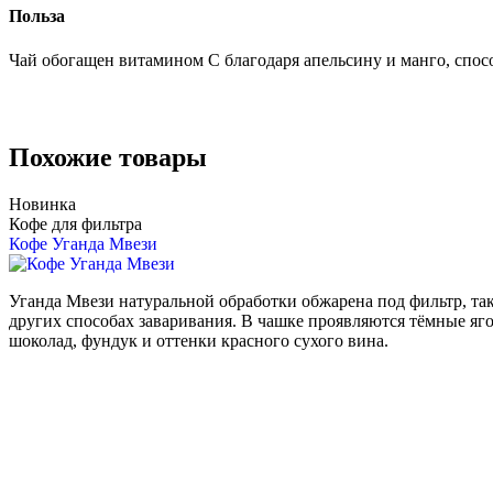
Польза
Чай обогащен витамином С благодаря апельсину и манго, спо
Похожие товары
Новинка
Кофе для фильтра
Кофе Уганда Мвези
Уганда Мвези натуральной обработки обжарена под фильтр, та
других способах заваривания. В чашке проявляются тёмные яго
шоколад, фундук и оттенки красного сухого вина.