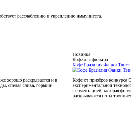
собствует расслаблению и укреплению иммунитета.
Новинка
Кофе для фильтра
Кофе Бразилия Фанки Твист
кже хорошо раскрывается и в
Кофе от призёров конкурса Cu
ды, спелая слива, горький
экспериментальной техноло
ферментацией, которая форм
раскрываются ноты тропичес