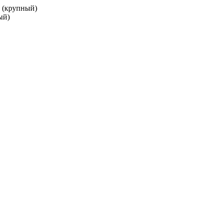
и (крупный)
ый)