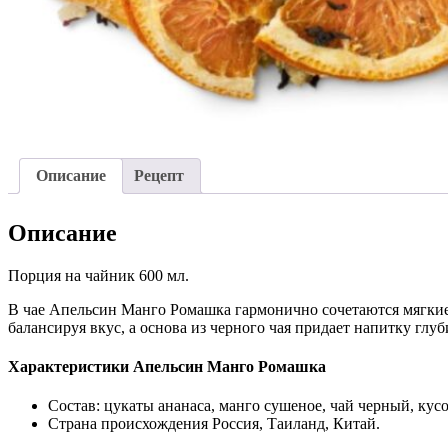
Описание
Рецепт
Описание
Порция на чайник 600 мл.
В чае Апельсин Манго Ромашка гармонично сочетаются мягкие
балансируя вкус, а основа из черного чая придает напитку глу
Характеристики Апельсин Манго Ромашка
Состав: цукаты ананаса, манго сушеное, чай черный, кус
Страна происхождения Россия, Таиланд, Китай.