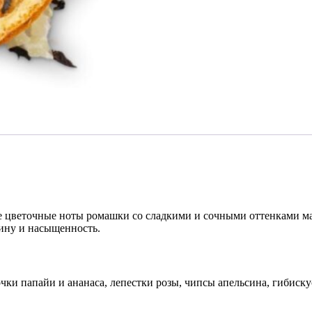
 цветочные ноты ромашки со сладкими и сочными оттенками ман
бину и насыщенность.
очки папайи и ананаса, лепестки розы, чипсы апельсина, гибиск