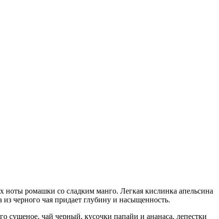
х ноты ромашки со сладким манго. Легкая кислинка апельсина
а из черного чая придает глубину и насыщенность.
го сушеное, чай черный, кусочки папайи и ананаса, лепестки