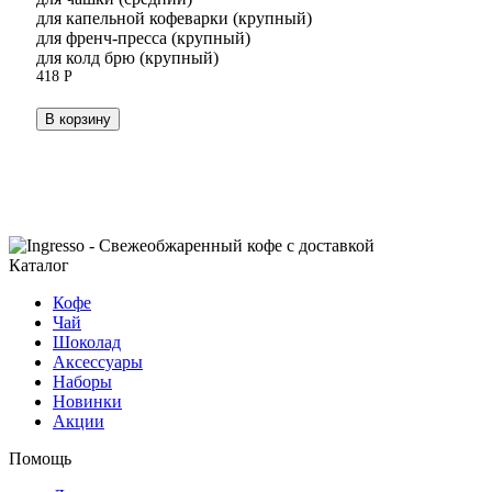
для капельной кофеварки (крупный)
для френч-пресса (крупный)
для колд брю (крупный)
418
Р
В корзину
Каталог
Кофе
Чай
Шоколад
Аксессуары
Наборы
Новинки
Акции
Помощь