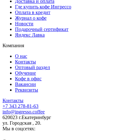
Доставка и оплата
Где купить кофе Ингрессо
Оплата в кредит
Журнал о кофе
Новости
Подарочный сертификат
Яндекс Лавка
Компания
О нас
Контакты
Оптовый раздел
Обучение
Кофе в офис
Вакансии
Реквизиты
Контакты
+7 343 278-81-63
info@ingresso.coffee
620023 г.Екатеринбург
ул. Городская , 20.
Мы в соцсетях: