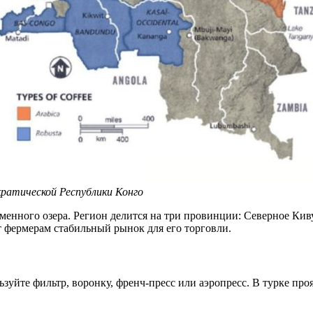
ратической Республики Конго
менного озера. Регион делится на три провинции: Северное К
т фермерам стабильный рынок для его торговли.
зуйте фильтр, воронку, френч-пресс или аэропресс. В турке пр