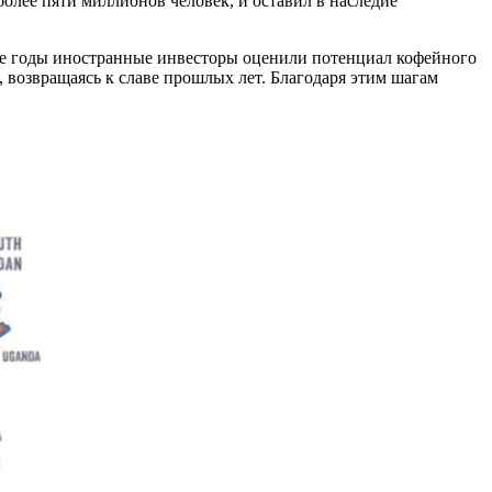
более пяти миллионов человек, и оставил в наследие
дние годы иностранные инвесторы оценили потенциал кофейного
, возвращаясь к славе прошлых лет. Благодаря этим шагам