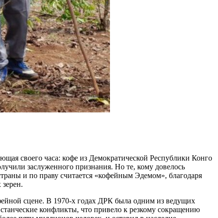
ющая своего часа: кофе из Демократической Республики Конго
получили заслуженного признания. Но те, кому довелось
 страны и по праву считается «кофейным Эдемом», благодаря
 зерен.
фейной сцене. В 1970-х годах ДРК была одним из ведущих
овстанческие конфликты, что привело к резкому сокращению