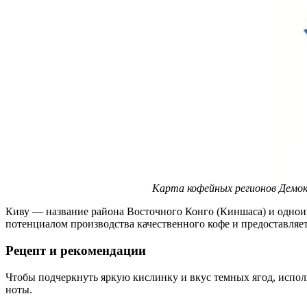
Карта кофейных регионов Демок
Киву — название района Восточного Конго (Киншаса) и однои
потенциалом производства качественного кофе и предоставляе
Рецепт и рекомендации
Чтобы подчеркнуть яркую кислинку и вкус темных ягод, исполь
ноты.