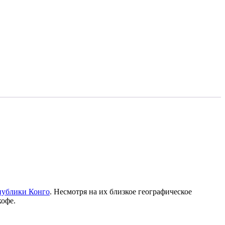
публики Конго
. Несмотря на их близкое географическое
кофе.