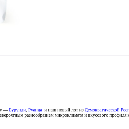
ву —
Бурунди
,
Руанда
и наш новый лот из
Демократической Рес
невероятным разнообразием микроклимата и вкусового профиля 