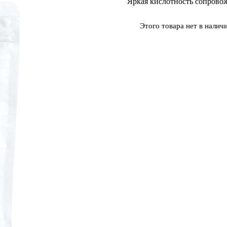
Яркая кислотность сопрово
опроса
пользователя
Этого товара нет в наличи