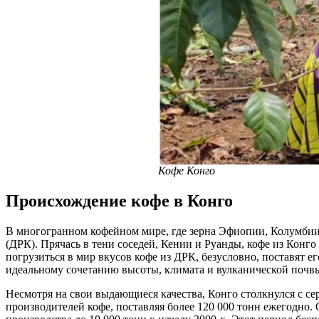
Кофе Конго
Происхождение кофе в Конго
В многогранном кофейном мире, где зерна Эфиопии, Колумбии 
(ДРК). Прячась в тени соседей, Кении и Руанды, кофе из Конго
погрузиться в мир вкусов кофе из ДРК, безусловно, поставят е
идеальному сочетанию высоты, климата и вулканической почв
Несмотря на свои выдающиеся качества, Конго столкнулся с се
производителей кофе, поставляя более 120 000 тонн ежегодно.