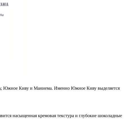
иву, Южное Киву и Маниема. Именно Южное Киву выделяется
оявится насыщенная кремовая текстура и глубокие шоколадные