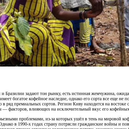
и Бразилии задают тон рынку, есть истинная жемчужина, ожида
 имеет богатое кофейное наследие, однако его сорта все еще не 
го в ряд премиальных сортов. Регион Киву находится на востоке
ы — факторов, влияющих на исключительный вкус его кофейных
рьезными проблемами, из-за которых ушёл в тень на мировой ко
 Однако в 1990-х годах страну потрясли гражданские войны и п