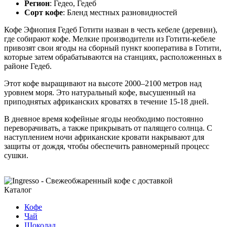
Регион
: Гедео, Гедеб
Сорт кофе
: Бленд местных разновидностей
Кофе Эфиопия Гедеб Готити назван в честь кебеле (деревни),
где собирают кофе. Мелкие производители из Готити-кебеле
привозят свои ягоды на сборный пункт кооператива в Готити,
которые затем обрабатываются на станциях, расположенных в
районе Гедеб.
Этот кофе выращивают на высоте 2000–2100 метров над
уровнем моря. Это натуральный кофе, высушенный на
приподнятых африканских кроватях в течение 15-18 дней.
В дневное время кофейные ягоды необходимо постоянно
переворачивать, а также прикрывать от палящего солнца. С
наступлением ночи африканские кровати накрывают для
защиты от дождя, чтобы обеспечить равномерный процесс
сушки.
Каталог
Кофе
Чай
Шоколад