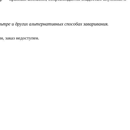
ьтре и других альтернативных способах заваривания.
и, заказ недоступен.