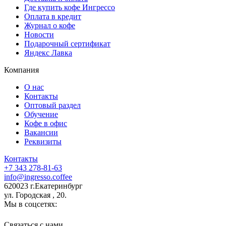
Где купить кофе Ингрессо
Оплата в кредит
Журнал о кофе
Новости
Подарочный сертификат
Яндекс Лавка
Компания
О нас
Контакты
Оптовый раздел
Обучение
Кофе в офис
Вакансии
Реквизиты
Контакты
+7 343 278-81-63
info@ingresso.coffee
620023 г.Екатеринбург
ул. Городская , 20.
Мы в соцсетях:
Связаться c нами