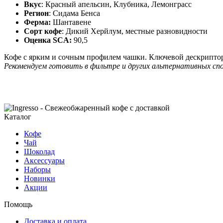
Вкус
: Красный апельсин, Клубника, Лемонграсс
Регион
: Сидама Бенса
Ферма:
Шантавене
Сорт кофе
: Дикий Херйлум, местные разновидности
Оценка SCA:
90,5
Кофе с ярким и сочным профилем чашки. Ключевой дескриптор
Рекомендуем готовить в фильтре и других альтернативных спо
Каталог
Кофе
Чай
Шоколад
Аксессуары
Наборы
Новинки
Акции
Помощь
Доставка и оплата