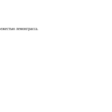
ежестью лемонграсса.