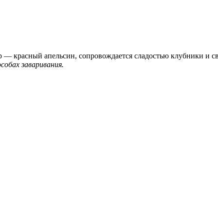
 — красный апельсин, сопровождается сладостью клубники и св
собах заваривания.