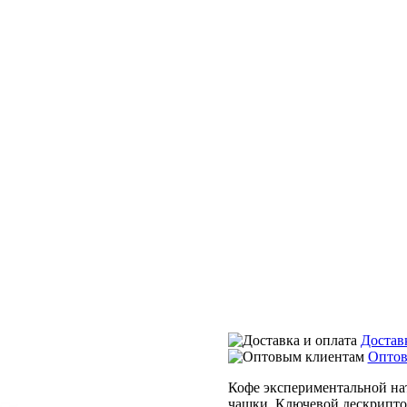
Достав
Оптов
Кофе экспериментальной на
чашки. Ключевой дескрипто