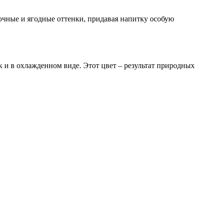
очные и ягодные оттенки, придавая напитку особую
 и в охлажденном виде. Этот цвет – результат природных