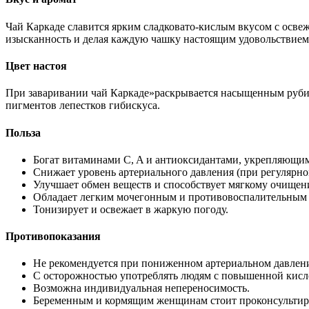
Чай Каркаде славится ярким сладковато-кислым вкусом с осве
изысканность и делая каждую чашку настоящим удовольствием
Цвет настоя
При заваривании чай Каркаде»раскрывается насыщенным рубино
пигментов лепестков гибискуса.
Польза
Богат витаминами C, A и антиоксидантами, укрепляющи
Снижает уровень артериального давления (при регулярно
Улучшает обмен веществ и способствует мягкому очищен
Обладает легким мочегонным и противовоспалительным
Тонизирует и освежает в жаркую погоду.
Противопоказания
Не рекомендуется при пониженном артериальном давлени
С осторожностью употреблять людям с повышенной кисл
Возможна индивидуальная непереносимость.
Беременным и кормящим женщинам стоит проконсультиро