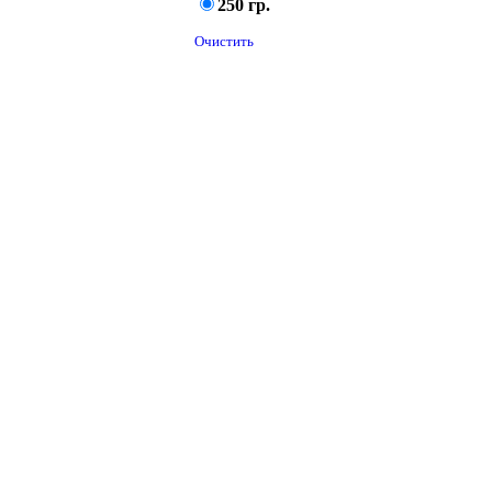
250 гр.
Очистить