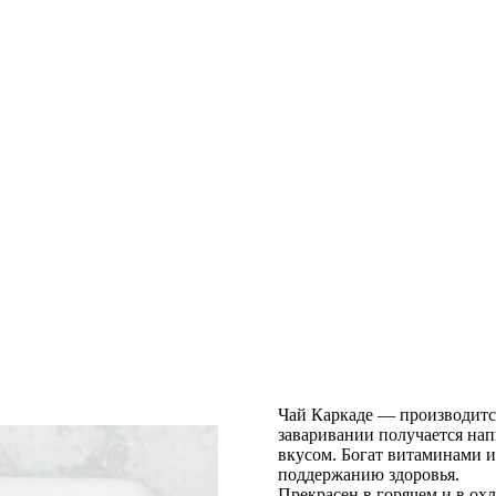
Чай Каркаде — производится
заваривании получается на
вкусом. Богат витаминами 
поддержанию здоровья.
Прекрасен в горячем и в ох