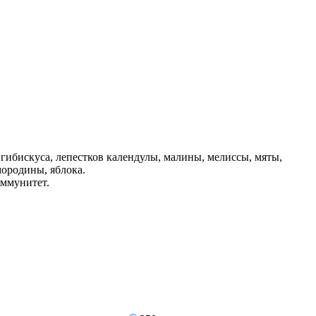
гибискуса, лепестков календулы, малины, мелиссы, мяты,
мородины, яблока.
иммунитет.