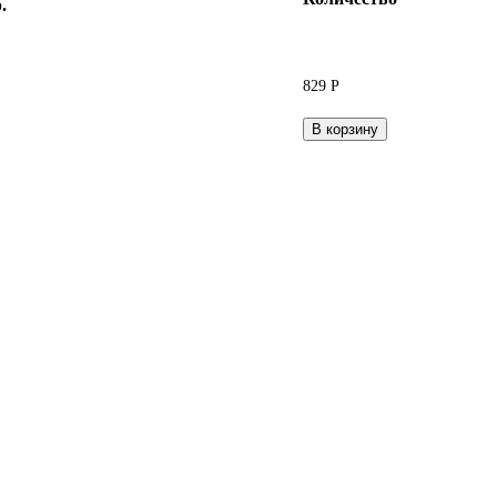
р.
829
Р
В корзину