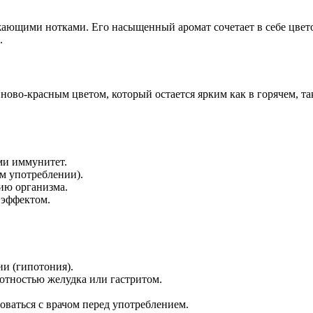
жающими нотками. Его насыщенный аромат сочетает в себе цвет
.
во-красным цветом, который остается ярким как в горячем, так
ми иммунитет.
м употреблении).
ию организма.
 эффектом.
и (гипотония).
отностью желудка или гастритом.
ваться с врачом перед употреблением.