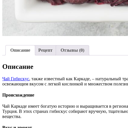
Описание
Рецепт
Отзывы (0)
Описание
Чай Гибиску
с
, также известный как Каркаде, – натуральный 
освежающим вкусом с легкой кислинкой и множеством полезны
Происхождение
Чай Каркаде имеет богатую историю и выращивается в регион
Турция. В этих странах гибискус собирают вручную, тщательн
вещества.
Вкус и аромат