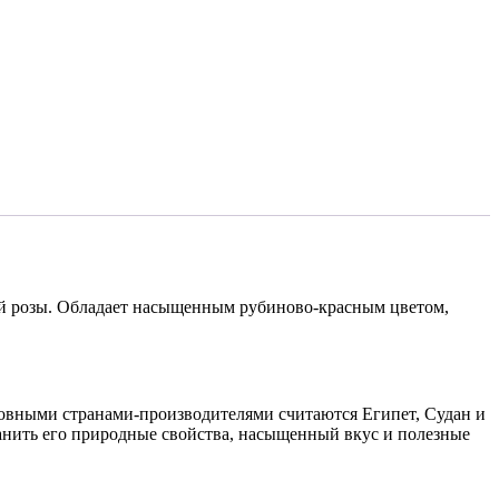
кой розы. Обладает насыщенным рубиново-красным цветом,
новными странами-производителями считаются Египет, Судан и
ранить его природные свойства, насыщенный вкус и полезные