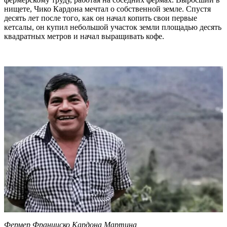
нищете, Чико Кардона мечтал о собственной земле. Спустя
десять лет после того, как он начал копить свои первые
кетсалы, он купил небольшой участок земли площадью десять
квадратных метров и начал выращивать кофе.
Фермер Франциско Кардона Мартина