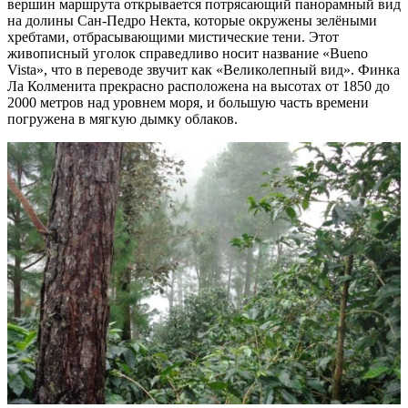
вершин маршрута открывается потрясающий панорамный вид
на долины Сан-Педро Некта, которые окружены зелёными
хребтами, отбрасывающими мистические тени. Этот
живописный уголок справедливо носит название «Bueno
Vista», что в переводе звучит как «Великолепный вид». Финка
Ла Колменита прекрасно расположена на высотах от 1850 до
2000 метров над уровнем моря, и большую часть времени
погружена в мягкую дымку облаков.