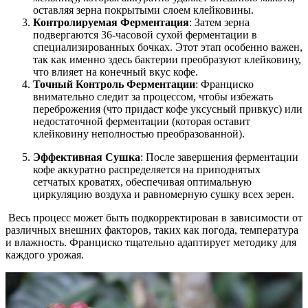
оставляя зерна покрытыми слоем клейковины.
Контролируемая Ферментация
: Затем зерна
подвергаются 36-часовой сухой ферментации в
специализированных бочках. Этот этап особенно важен,
так как именно здесь бактерии преобразуют клейковину,
что влияет на конечный вкус кофе.
Точный Контроль Ферментации
: Франциско
внимательно следит за процессом, чтобы избежать
переброжения (что придаст кофе уксусный привкус) или
недостаточной ферментации (которая оставит
клейковину неполностью преобразованной).
Эффективная Сушка
: После завершения ферментации
кофе аккуратно распределяется на приподнятых
сетчатых кроватях, обеспечивая оптимальную
циркуляцию воздуха и равномерную сушку всех зерен.
Весь процесс может быть подкорректирован в зависимости от
различных внешних факторов, таких как погода, температура
и влажность. Франциско тщательно адаптирует методику для
каждого урожая.