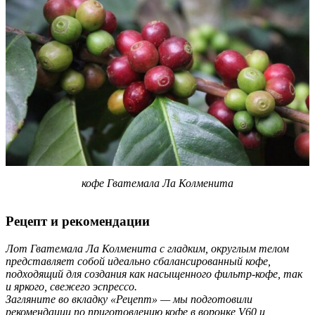
кофе Гватемала Ла Колменита
Рецепт и рекомендации
Лот Гватемала Ла Колменита с гладким, округлым телом
представляет собой идеально сбалансированный кофе,
подходящий для создания как насыщенного фильтр-кофе, так
и яркого, свежего эспрессо.
Загляните во вкладку «Рецепт» — мы подготовили
рекомендации по приготовлению кофе в воронке V60 и