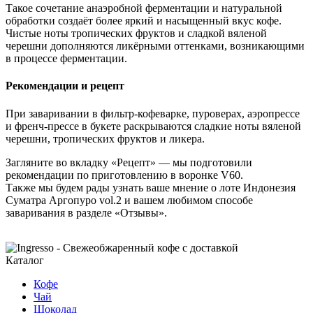
Такое сочетание анаэробной ферментации и натуральной
обработки создаёт более яркий и насыщенный вкус кофе.
Чистые ноты тропических фруктов и сладкой вяленой
черешни дополняются ликёрными оттенками, возникающими
в процессе ферментации.
Рекомендации и рецепт
При заваривании в фильтр-кофеварке, пуроверах, аэропрессе
и френч-прессе в букете раскрываются сладкие ноты вяленой
черешни, тропических фруктов и ликера.
Загляните во вкладку «Рецепт» — мы подготовили
рекомендации по приготовлению в воронке V60.
Также мы будем рады узнать ваше мнение о лоте Индонезия
Суматра Аргопуро
vol
.2 и вашем любимом способе
заваривания в разделе «Отзывы».
Каталог
Кофе
Чай
Шоколад