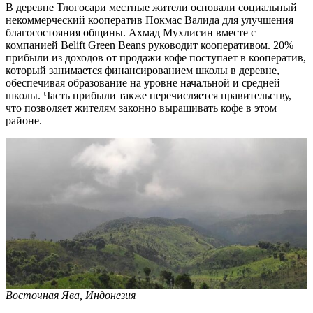
В деревне Тлогосари местные жители основали социальный
некоммерческий кооператив Покмас Валида для улучшения
благосостояния общины. Ахмад Мухлисин вместе с
компанией Belift Green Beans руководит кооперативом. 20%
прибыли из доходов от продажи кофе поступает в кооператив,
который занимается финансированием школы в деревне,
обеспечивая образование на уровне начальной и средней
школы. Часть прибыли также перечисляется правительству,
что позволяет жителям законно выращивать кофе в этом
районе.
Восточная Ява, Индонезия