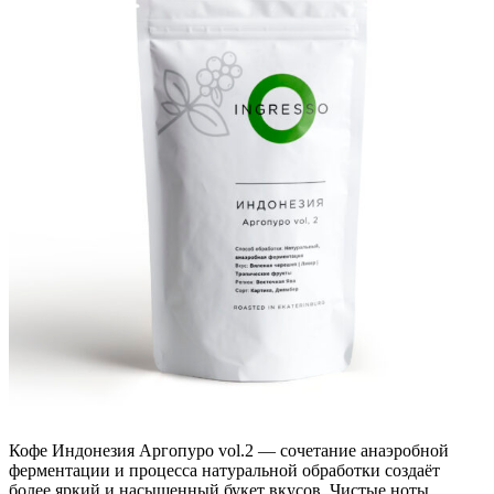
Кофе Индонезия Аргопуро vol.2 — сочетание анаэробной
ферментации и процесса натуральной обработки создаёт
более яркий и насыщенный букет вкусов. Чистые ноты