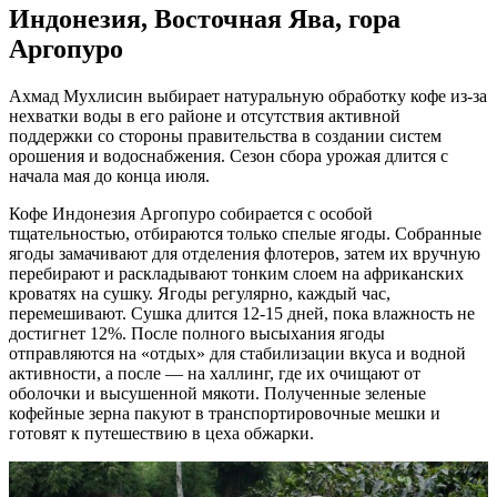
Индонезия, Восточная Ява, гора
Аргопуро
Ахмад Мухлисин выбирает натуральную обработку кофе из-за
нехватки воды в его районе и отсутствия активной
поддержки со стороны правительства в создании систем
орошения и водоснабжения. Сезон сбора урожая длится с
начала мая до конца июля.
Кофе Индонезия Аргопуро собирается с особой
тщательностью, отбираются только спелые ягоды. Собранные
ягоды замачивают для отделения флотеров, затем их вручную
перебирают и раскладывают тонким слоем на африканских
кроватях на сушку. Ягоды регулярно, каждый час,
перемешивают. Сушка длится 12-15 дней, пока влажность не
достигнет 12%. После полного высыхания ягоды
отправляются на «отдых» для стабилизации вкуса и водной
активности, а после — на халлинг, где их очищают от
оболочки и высушенной мякоти. Полученные зеленые
кофейные зерна пакуют в транспортировочные мешки и
готовят к путешествию в цеха обжарки.