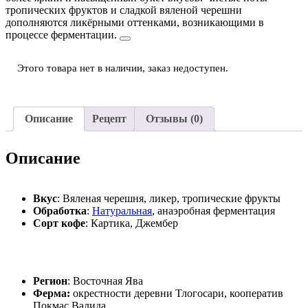
тропических фруктов и сладкой вяленой черешни
дополняются ликёрными оттенками, возникающими в
процессе ферментации.
Этого товара нет в наличии, заказ недоступен.
Описание
Рецепт
Отзывы (0)
Описание
Вкус
: Вяленая черешня, ликер, тропические фрукты
Обработка
:
Натуральная
, анаэробная ферментация
Сорт кофе
: Картика, Джембер
Регион
: Восточная Ява
Ферма:
окрестности деревни Тлогосари, кооператив
Покмас Валида