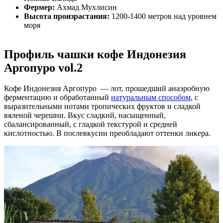
Фермер:
Ахмад Мухлисин
Высота произрастания:
1200-1400 метров над уровнем
моря
Профиль чашки кофе Индонезия
Аргопуро vol.2
Кофе Индонезия Аргопуро — лот, прошедший анаэробную
ферментацию и обработанный
натуральным способом
, с
выразительными нотами тропических фруктов и сладкой
вяленой черешни. Вкус сладкий, насыщенный,
сбалансированный, с гладкой текстурой и средней
кислотностью. В послевкусии преобладают оттенки ликера.