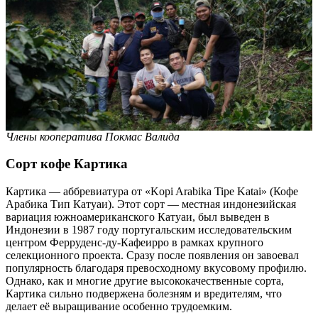
Члены кооператива Покмас Валида
Сорт кофе Картика
Картика — аббревиатура от «Kopi Arabika Tipe Katai» (Кофе
Арабика Тип Катуаи). Этот сорт — местная индонезийская
вариация южноамериканского Катуаи, был выведен в
Индонезии в 1987 году португальским исследовательским
центром Ферруденс-ду-Кафеирро в рамках крупного
селекционного проекта. Сразу после появления он завоевал
популярность благодаря превосходному вкусовому профилю.
Однако, как и многие другие высококачественные сорта,
Картика сильно подвержена болезням и вредителям, что
делает её выращивание особенно трудоемким.