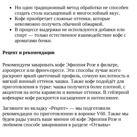
Ни один традиционный метод обработки не способен
создать столь насыщенный и многослойный вкус.
Кофе приобретает сложные оттенки, которые
невозможно получить обычной обжаркой.
В процессе выдержки не используются добавки или
спирт — только естественное взаимодействие кофе с
ароматами бочки.
Рецепт и рекомендации
Рекомендуем заваривать кофе Эфиопия Розе в фильтре,
аэропрессе или френч-прессе. Эти способы лучше всего
раскроют яркий цветочный профиль, сочную кислотность и
мягкий винный оттенок чашки. Также кофе подойдёт для
приготовления в турке: чашка получится более плотной, с
акцентом на ноты карамели и винные оттенки. В гейзерной
кофеварке кофе раскроется насыщеннее и интенсивнее.
Загляните во вкладку «Рецепт» — мы подготовили
рекомендации по приготовлению в воронке V60. Также мы
будем рады узнать ваше мнение об кофе Эфиопия Розе и
любимом способе заваривания в разделе «Отзывы»