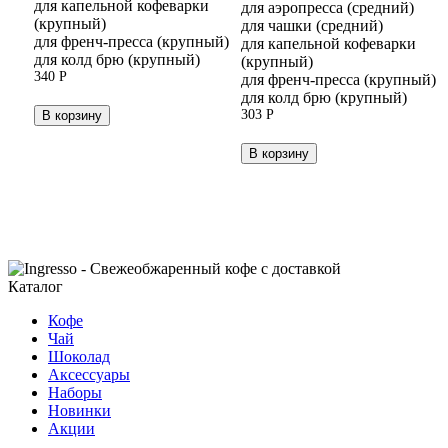
для капельной кофеварки
для аэропресса (средний)
(крупный)
для чашки (средний)
для френч-пресса (крупный)
для капельной кофеварки
для колд брю (крупный)
(крупный)
340
Р
для френч-пресса (крупный)
для колд брю (крупный)
303
Р
В корзину
В корзину
Каталог
Кофе
Чай
Шоколад
Аксессуары
Наборы
Новинки
Акции