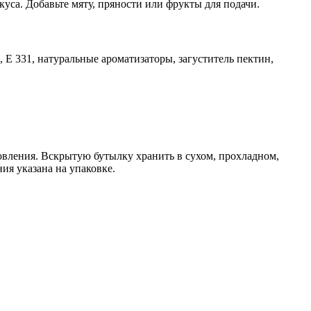
уса. Добавьте мяту, пряности или фрукты для подачи.
 Е 331, натуральные ароматизаторы, загуститель пектин,
товления. Вскрытую бутылку хранить в сухом, прохладном,
ия указана на упаковке.