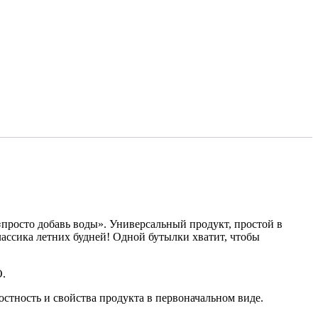
«просто добавь воды». Универсальный продукт, простой в
лассика летних будней! Одной бутылки хватит, чтобы
О.
стность и свойства продукта в первоначальном виде.