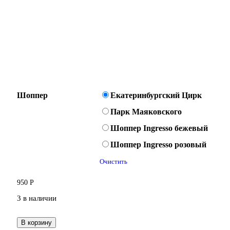
Шоппер
Екатеринбургский Цирк
Парк Маяковского
Шоппер Ingresso бежевый
Шоппер Ingresso розовый
Очистить
950
Р
3 в наличии
В корзину