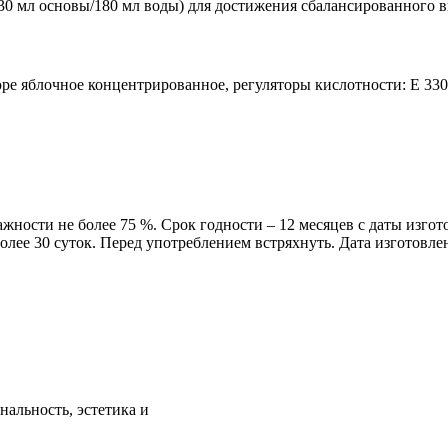
30 мл основы/180 мл воды) для достижения сбалансированного вк
ре яблочное концентрированное, регуляторы кислотности: Е 330,
ажности не более 75 %. Срок годности – 12 месяцев с даты изго
лее 30 суток. Перед употреблением встряхнуть. Дата изготовлен
альность, эстетика и