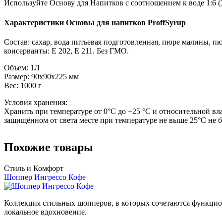
Используйте Основу для Напитков с соотношением к воде 1:6 (
Характеристики Основы для напитков ProffSyrup
Состав: сахар, вода питьевая подготовленная, пюре малины, пю
консерванты: Е 202, Е 211. Без ГМО.
Объем: 1Л
Размер: 90x90x225 мм
Вес: 1000 г
Условия хранения:
Хранить при температуре от 0°С до +25 °C и относительной вл
защищённом от света месте при температуре не выше 25°C не бо
Похожие товары
Стиль и Комфорт
Шоппер Ингрессо Кофе
Коллекция стильных шопперов, в которых сочетаются функцион
локальное вдохновение.