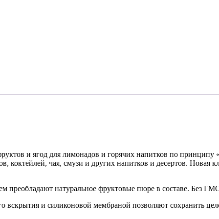
фруктов и ягод для лимонадов и горячих напитков по принципу 
, коктейлей, чая, смузи и других напитков и десертов. Новая к
нем преобладают натуральное фруктовые пюре в составе. Без ГМ
о вскрытия и силиконовой мембраной позволяют сохранить цело