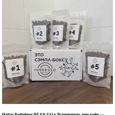
Набор Кофейное BEAN-GO к Всемирному дню кофе —