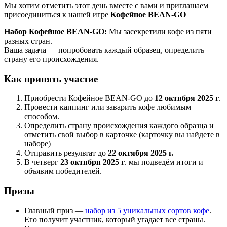
Мы хотим отметить этот день вместе с вами и приглашаем
присоединиться к нашей игре
Кофейное BEAN-GO
Набор
Кофейное BEAN-GO:
Мы засекретили кофе из пяти
разных стран.
Ваша задача — попробовать каждый образец, определить
страну его происхождения.
Как принять участие
Приобрести Кофейное BEAN-GO до
12 октября 2025 г
.
Провести каппинг или заварить кофе любимым
способом.
Определить страну происхождения каждого образца и
отметить свой выбор в карточке (карточку вы найдете в
наборе)
Отправить результат до
22 октября 2025 г.
В четверг
23 октября 2025 г
. мы подведём итоги и
объявим победителей.
Призы
Главный приз —
набор из 5 уникальных сортов кофе
.
Его получит участник, который угадает все страны.