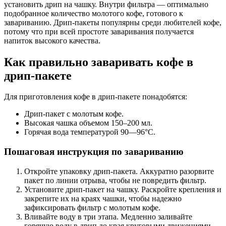
установить дрип на чашку. Внутри фильтра — оптимально
подобранное количество молотого кофе, готового к
завариванию. Дрип-пакеты популярны среди любителей кофе,
потому что при всей простоте заваривания получается
напиток высокого качества.
Как правильно заваривать кофе в
дрип-пакете
Для приготовления кофе в дрип-пакете понадобятся:
Дрип-пакет с молотым кофе.
Высокая чашка объемом 150–200 мл.
Горячая вода температурой 90—96°C.
Пошаговая инструкция по завариванию
Откройте упаковку дрип-пакета. Аккуратно разорвите
пакет по линии отрыва, чтобы не повредить фильтр.
Установите дрип-пакет на чашку. Раскройте крепления и
закрепите их на краях чашки, чтобы надежно
зафиксировать фильтр с молотым кофе.
Вливайте воду в три этапа. Медленно заливайте
горячую воду в дрип до края круговыми движениями,