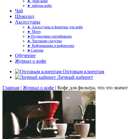
► дрип кофе
► наборы кофе
Чай
Шоколад
Аксессуары
► Аксессуары и фильтры для кофе
► Мерч
►Подарочные сертификаты
► Чистящие средства
► Кофемашины и кофемолки
►Сиропы
Обучение
Журнал о кофе
Оптовым клиентам
Личный кабинет
Главная
|
Журнал о кофе
|
Кофе для фильтра, что это значит