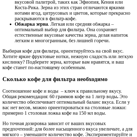
вкусовой палитрой, таких как Эфиопия, Кения или
Коста-Рика. Зерна из этих стран отличаются яркими
нотами ягод, цитрусовых и цветов, которые прекрасно
раскрываются в фильтр-кофе.
Обжарка зерна
. Легкая или средняя обжарка –
оптимальный выбор для фильтра. Она сохраняет
естественные вкусовые качества зерна, делая напиток
легким и многогранным, без лишней горечи.
Выбирая кофе для фильтра, ориентируйтесь на свой вкус.
Хотите яркие фруктовые нотки, нежную сладость или легкую
кислинку? Подберите зерна, которые вам нравятся, и ваш
кофе станет по-настоящему особенным.
Сколько кофе для фильтра необходимо
Соотношение кофе и воды – ключ к правильному вкусу.
Общая рекомендация: 60 граммов кофе на 1 литр воды
.
Это
количество обеспечивает оптимальный баланс вкуса. Если у
вас нет весов, можно ориентироваться на столовые ложки:
примерно 1 столовая ложка кофе на 150 мл воды.
Но точная дозировка зависит от ваших вкусовых
предпочтений: для более насыщенного вкуса увеличьте, а для
мягкого – уменьшите количество кофе. Экспериментируйте и