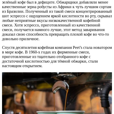
зелёный кофе был в дефиците. Обжарщики добавляли менее
качественные зерна робусты из Африки к чуть лучшим сортам
из Бразилии. Полученный из такой смеси концентрированный
шот эспрессо с ощущением яркой кислотности во рту, скрывал
любые неприятные вкусы низкокачественной кофейной
смеси. Хотя эспрессо, приготовленный из качественной
смеси, получается намного лучше, этот метод заваривания
доказал свою способность превращать плохой кофе во что-то
довольно приличное.
Спустя десятилетия кофейная компания Peet’s стала новатором
в мире кофе. В 1960-х годах их фирменные смеси,
приготовленные из тщательно отобранного кофе с
достаточной кислотностью для тёмной обжарки, стали
настоящим открытием.