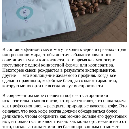
В состав кофейной смеси могут входить зёрна из разных стран
или регионов мира, чтобы достичь сбалансированного
сочетания вкуса и кислотности, в то время как моносорта
поступают с одной конкретной фермы или кооператива.
Некоторые смеси рождаются в результате экспериментов,
другие — это воплощение желаемого профиля. Когда всё
сделано правильно, кофейные бленды создают гармонию,
которую моносорта не всегда могут воспроизвести.
В современном мире спешелти кофе есть сторонники
исключительно моносортов, которые считают, что наша задача
как профессионалов – раскрыть природные качества кофе. Это
означает, что весь кофе всегда должен обжариваться более
деликатно, чтобы сохранить как можно больше его фруктовых
нот, и подаваться исключительно как моносорт, независимо от
того, насколько диким или несбалансированным он может