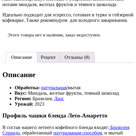
нотами миндаля, желтых фруктов и темного шоколада
Идеально подходит для эспрессо, готовьте в турке и гейзерной
кофеварке. Также рекомендуем для холодного заваривания.
Этого товара нет в наличии, заказ недоступен.
Описание
Рецепт
Отзывы (0)
Описание
Обработка:
натуральная/
мытая
Вкус:
Миндаль, желтые фрукты, темный шоколад
Регион:
Бразилия,
Лаос
Урожай:
2023
Профиль чашки бленда Лето-Амаретто
В состав нашего летнего кофейного бленда входят:
Бразилия
Серрадо
, обработанный
натуральным способом
, и мытый