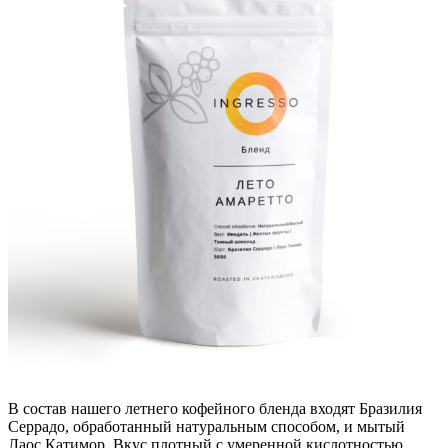
В состав нашего летнего кофейного бленда входят Бразилия
Серрадо, обработанный натуральным способом, и мытый
Лаос Катимор. Вкус плотный с умеренной кислотностью,