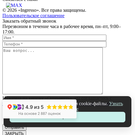
© 2026 «Ingresso». Все права защищены.
Пользовательское соглашение
Заказать обратный звонок
Перезвоним в течение часа в рабочее время, пн–пт, 9:00–
17:00.
Нажимая на кнопку «Отправить», вы соглашаетесь с
На нашем сайте мы используем cookie-файлы.
Узнать
политикой обработки персональных данных компании
4.9
из 5
+1
подробнее
На основе 2 887 оценок
Принять
ЗАКРЫТЬ