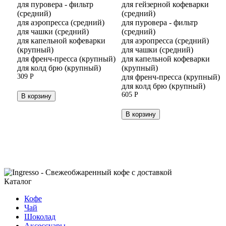
для пуровера - фильтр
для гейзерной кофеварки
(средний)
(средний)
для аэропресса (средний)
для пуровера - фильтр
для чашки (средний)
(средний)
для капельной кофеварки
для аэропресса (средний)
(крупный)
для чашки (средний)
для френч-пресса (крупный)
для капельной кофеварки
для колд брю (крупный)
(крупный)
309
Р
для френч-пресса (крупный)
для колд брю (крупный)
605
Р
В корзину
В корзину
Каталог
Кофе
Чай
Шоколад
Аксессуары