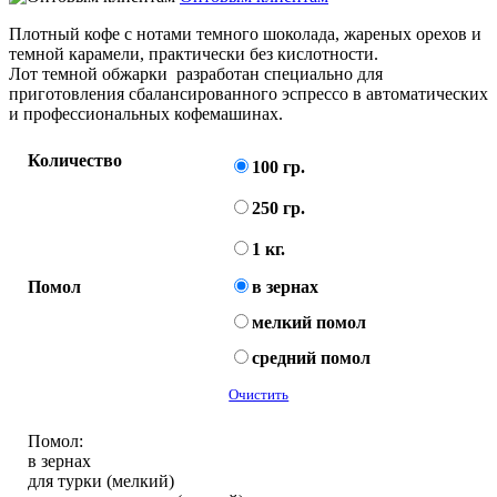
Плотный кофе с нотами темного шоколада, жареных орехов и
темной карамели, практически без кислотности.
Лот темной обжарки разработан специально для
приготовления сбалансированного эспрессо в автоматических
и профессиональных кофемашинах.
Количество
100 гр.
250 гр.
1 кг.
Помол
в зернах
мелкий помол
средний помол
Очистить
Помол:
в зернах
для турки (мелкий)