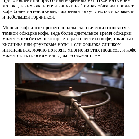
приготовления эспрессо или кофейных напитков на основе
молока, таких как латте и капучино. Темная обжарка придает
кофе более интенсивный, «жареный» вкус с нотами карамели
и небольшой горчинкой.
Многие кофейные профессионалы скептически относятся к
темной обжарке кофе, ведь более длительное время обжарки
может «перебить» некоторые характеристики кофе, такие как
кислинка или фруктовые ноты. Если обжарка слишком
интенсивная, можно потерять многие из этих нюансов, и кофе
может стать плоским или даже «сожженным».