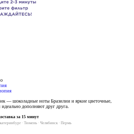
но
пия
бик — шоколадные ноты Бразилии и яркие цветочные,
идеально дополняют друг друга.
оставка за 15 минут
катеринбург · Тюмень · Челябинск · Пермь