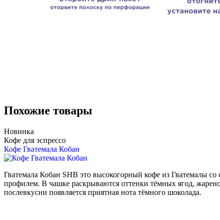
Похожие товары
Новинка
Кофе для эспрессо
Кофе Гватемала Кобан
Гватемала Кобан SHB это высокогорный кофе из Гватемалы со
профилем. В чашке раскрываются оттенки тёмных ягод, жареног
послевкусии появляется приятная нота тёмного шоколада.