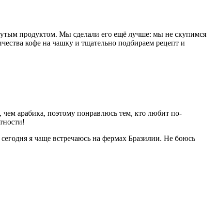
крутым продуктом. Мы сделали его ещё лучше: мы не скупимся
ичества кофе на чашку и тщательно подбираем рецепт и
, чем арабика, поэтому понравлюсь тем, кто любит по-
тности!
 сегодня я чаще встречаюсь на фермах Бразилии. Не боюсь