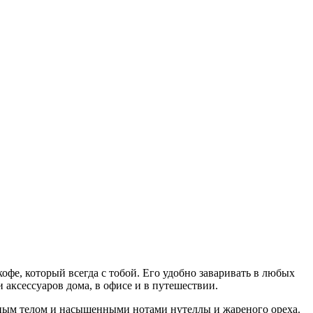
офе, который всегда с тобой. Его удобно заваривать в любых
 аксессуаров дома, в офисе и в путешествии.
ым телом и насыщенными нотами нутеллы и жареного ореха.