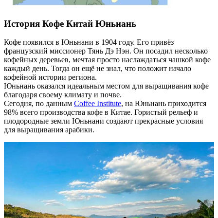
История Кофе Китай Юньнань
Кофе появился в Юньнани в 1904 году. Его привёз
французский миссионер Тянь Дэ Нэн. Он посадил несколько
кофейных деревьев, мечтая просто наслаждаться чашкой кофе
каждый день. Тогда он ещё не знал, что положит начало
кофейной истории региона.
Юньнань оказался идеальным местом для выращивания кофе
благодаря своему климату и почве.
Сегодня, по данным
Coffee Institute
, на Юньнань приходится
98% всего производства кофе в Китае. Гористый рельеф и
плодородные земли Юньнани создают прекрасные условия
для выращивания арабики.