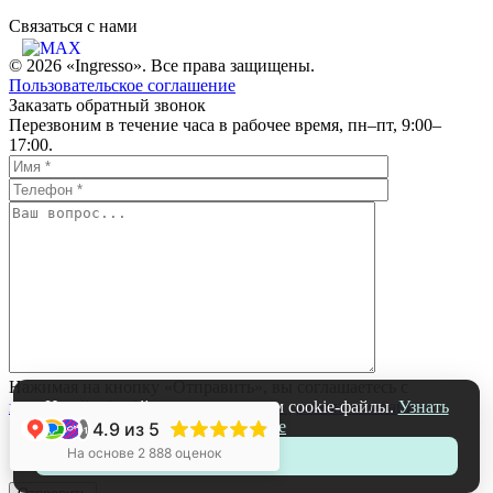
Связаться c нами
© 2026 «Ingresso». Все права защищены.
Пользовательское соглашение
Заказать обратный звонок
Перезвоним в течение часа в рабочее время, пн–пт, 9:00–
17:00.
Нажимая на кнопку «Отправить», вы соглашаетесь с
политикой обработки персональных данных компании
На нашем сайте мы используем cookie-файлы.
Узнать
подробнее
4.9
из 5
+1
На основе 2 888 оценок
Принять