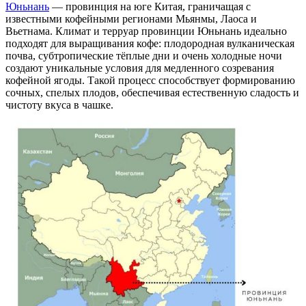
Юньнань
— провинция на юге Китая, граничащая с
известными кофейными регионами Мьянмы, Лаоса и
Вьетнама. Климат и терруар провинции Юньнань идеально
подходят для выращивания кофе: плодородная вулканическая
почва, субтропические тёплые дни и очень холодные ночи
создают уникальные условия для медленного созревания
кофейной ягоды. Такой процесс способствует формированию
сочных, спелых плодов, обеспечивая естественную сладость и
чистоту вкуса в чашке.