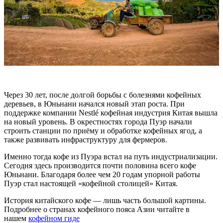
Через 30 лет, после долгой борьбы с болезнями кофейных
деревьев, в Юньнани начался новый этап роста. При
поддержке компании Nestlé кофейная индустрия Китая вышла
на новый уровень. В окрестностях города Пуэр начали
строить станции по приёму и обработке кофейных ягод, а
также развивать инфраструктуру для фермеров.
Именно тогда кофе из Пуэра встал на путь индустриализации.
Сегодня здесь производится почти половина всего кофе
Юньнани. Благодаря более чем 20 годам упорной работы
Пуэр стал настоящей «кофейной столицей» Китая.
История китайского кофе — лишь часть большой картины.
Подробнее о странах кофейного пояса Азии читайте в
нашем
кофейном гиде