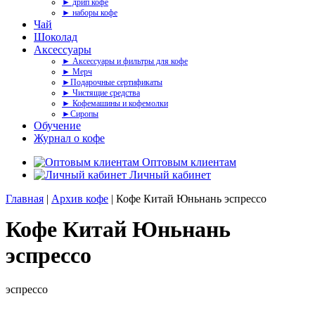
► дрип кофе
► наборы кофе
Чай
Шоколад
Аксессуары
► Аксессуары и фильтры для кофе
► Мерч
►Подарочные сертификаты
► Чистящие средства
► Кофемашины и кофемолки
►Сиропы
Обучение
Журнал о кофе
Оптовым клиентам
Личный кабинет
Главная
|
Архив кофе
| Кофе Китай Юньнань эспрессо
Кофе Китай Юньнань
эспрессо
эспрессо