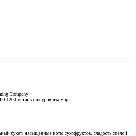
rming Company
00-1200 метров над уровнем моря
ьный букет: насыщенные ноты сухофруктов, сладость спелой