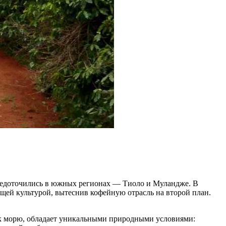
средоточились в южных регионах — Тиоло и Муландже. В
щей культурой, вытеснив кофейную отрасль на второй план.
а к морю, обладает уникальными природными условиями: