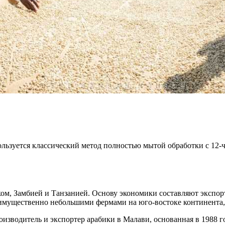
ользуется классический метод полностью мытой обработки с 12-
 Замбией и Танзанией. Основу экономики составляют экспорт ча
мущественно небольшими фермами на юго-востоке континента, н
зводитель и экспортер арабики в Малави, основанная в 1988 г