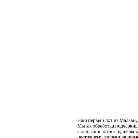
Наш первый лот из Малави, 
Мытая обработка подчёркива
Сочная кислотность, шелков
настоящему запоминающимс