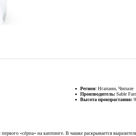
Регион
: Нгапани, Чипале
Производитель:
Sable Fa
Высота произрастания:
9
 первого «сёрпа» на каппинге. В чашке раскрывается выразител