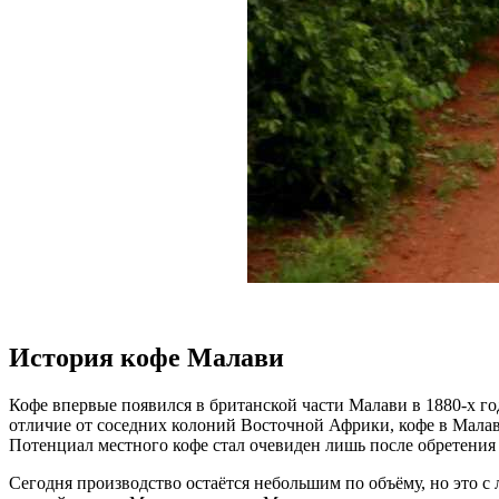
История кофе Малави
Кофе впервые появился в британской части Малави в 1880-х г
отличие от соседних колоний Восточной Африки, кофе в Малав
Потенциал местного кофе стал очевиден лишь после обретения
Сегодня производство остаётся небольшим по объёму, но это 