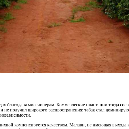
одах благодаря миссионерам. Коммерческие плантации тогда со
и не получил широкого распространения: табак стал доминирую
 независимости.
с лихвой компенсируется качеством. Малави, не имеющая выход