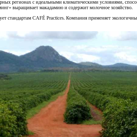
орных регионах с идеальными климатическими условиями, спос
инг» выращивает макадамию и содержит молочное хозяйство.
ует стандартам CAFÉ Practices. Компания применяет экологичны