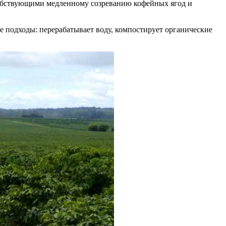
обствующими медленному созреванию кофейных ягод и
е подходы: перерабатывает воду, компостирует органические