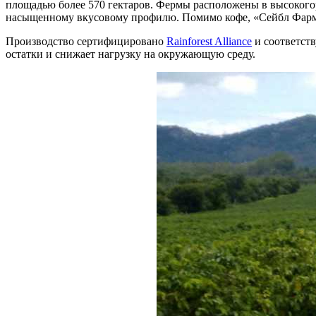
площадью более 570 гектаров. Фермы расположены в высоког
насыщенному вкусовому профилю. Помимо кофе, «Сейбл Фарм
Производство сертифицировано
Rainforest Alliance
и соответств
остатки и снижает нагрузку на окружающую среду.