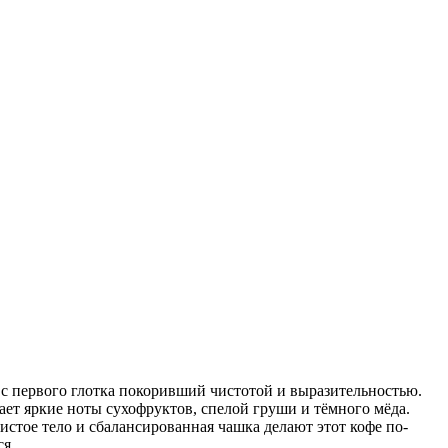
с первого глотка покоривший чистотой и выразительностью.
ет яркие ноты сухофруктов, спелой груши и тёмного мёда.
истое тело и сбалансированная чашка делают этот кофе по-
я.