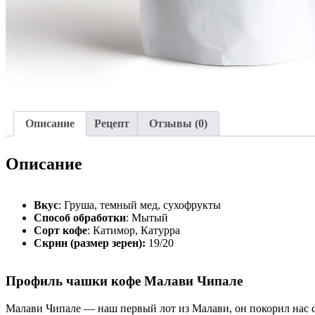
Описание
Рецепт
Отзывы (0)
Описание
Вкус
: Груша, темный мед, сухофрукты
Способ обработки
: Мытый
Сорт кофе
:
Катимор, Катурра
Скрин (размер зерен):
19/20
Профиль чашки кофе Малави Чипале
Малави Чипале — наш первый лот из Малави, он покорил нас с