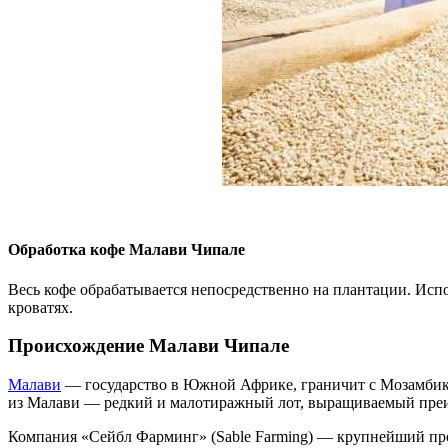
Обработка кофе Малави Чипале
Весь кофе обрабатывается непосредственно на плантации. Исп
кроватях.
Происхождение Малави Чипале
Малави
— государство в Южной Африке, граничит с Мозамбиком,
из Малави — редкий и малотиражный лот, выращиваемый преи
Компания «Сейбл Фарминг» (Sable Farming) — крупнейший прои