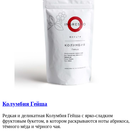
Колумбия Гейша
Редкая и деликатная Колумбия Гейша с ярко-сладким
фруктовым букетом, в котором раскрываются ноты абрикоса,
тёмного мёда и чёрного чая.