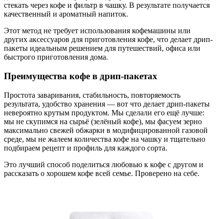
стекать через кофе и фильтр в чашку. В результате получается
качественный и ароматный напиток.
Этот метод не требует использования кофемашины или
других аксессуаров для приготовления кофе, что делает дрип-
пакеты идеальным решением для путешествий, офиса или
быстрого приготовления дома.
Преимущества кофе в дрип-пакетах
Простота заваривания, стабильность, повторяемость
результата, удобство хранения — вот что делает дрип-пакеты
невероятно крутым продуктом. Мы сделали его ещё лучше:
мы не скупимся на сырьё (зелёный кофе), мы фасуем зерно
максимально свежей обжарки в модифицированной газовой
среде, мы не жалеем количества кофе на чашку и тщательно
подбираем рецепт и профиль для каждого сорта.
Это лучший способ поделиться любовью к кофе с другом и
рассказать о хорошем кофе всей семье. Проверено на себе.