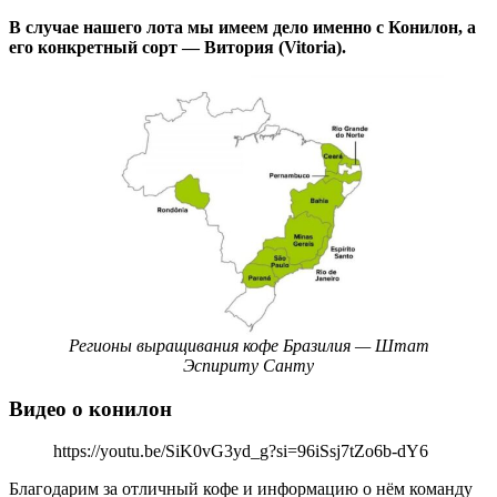
В случае нашего лота мы имеем дело именно с Конилон, а
его конкретный сорт — Витория (Vitoria).
Регионы выращивания кофе Бразилия — Штат
Эспириту Санту
Видео о конилон
https://youtu.be/SiK0vG3yd_g?si=96iSsj7tZo6b-dY6
Благодарим за отличный кофе и информацию о нём команду