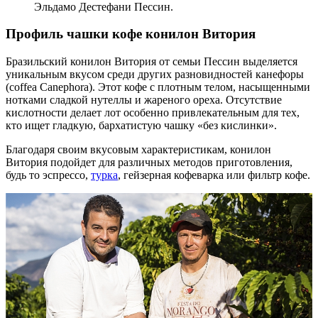
Эльдамо Дестефани Пессин.
Профиль чашки кофе конилон Витория
Бразильский конилон Витория от семьи Пессин выделяется
уникальным вкусом среди других разновидностей канефоры
(coffea Canephora). Этот кофе с плотным телом, насыщенными
нотками сладкой нутеллы и жареного ореха. Отсутствие
кислотности делает лот особенно привлекательным для тех,
кто ищет гладкую, бархатистую чашку «без кислинки».
Благодаря своим вкусовым характеристикам, конилон
Витория подойдет для различных методов приготовления,
будь то эспрессо,
турка
, гейзерная кофеварка или фильтр кофе.