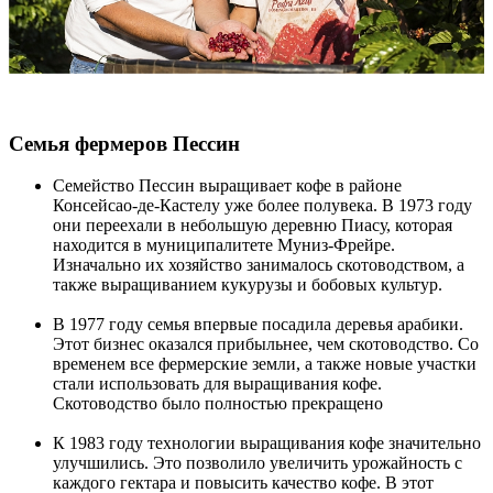
Семья фермеров Пессин
Семейство Пессин выращивает кофе в районе
Консейсао-де-Кастелу уже более полувека. В 1973 году
они переехали в небольшую деревню Пиасу, которая
находится в муниципалитете Муниз-Фрейре.
Изначально их хозяйство занималось скотоводством, а
также выращиванием кукурузы и бобовых культур.
В 1977 году семья впервые посадила деревья арабики.
Этот бизнес оказался прибыльнее, чем скотоводство. Со
временем все фермерские земли, а также новые участки
стали использовать для выращивания кофе.
Скотоводство было полностью прекращено
К 1983 году технологии выращивания кофе значительно
улучшились. Это позволило увеличить урожайность с
каждого гектара и повысить качество кофе. В этот