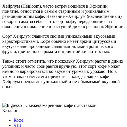
Хейрлум (Heirloom), часто встречающиеся в Эфиопии
понятие, относится к самым старинным и уникальным
разновидностям кофе. Название «Хейрлум (наследственный)
говорит само за себя — это сорт кофе, передающийся из
поколения в поколение и растущий дико в регионах Эфиопии.
Сорт Хейрлум славится своими уникальными вкусовыми
характеристиками. Кофе обычно имеет яркий цитрусовый
вкус, сбалансированный сладкими нотами тропического
фрукта, цветочного аромата и приятной кислотностью.
Также стоит отметить, что поскольку Хейрлум растет в диких
условиях и часто собирается вручную, этот сорт кофе может
немного варьироваться во вкусе от урожая к урожаю. Но в
этом и заключается его прелесть — каждая чашка кофе
Хейрлум предлагает уникальный и незабываемый вкусовой
опыт.
Каталог
Кофе
Чай