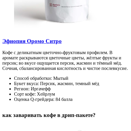
Эфиопия Оромо Ситро
Кофе с деликатным цветочно-фруктовым профилем. В
аромате раскрываются цветочные цветы, жёлтые фрукты и
персик; во вкусе ощущается персик, жасмин и тёмный мёд.
Сочная, сбалансированная кислотность и чистое послевкусие.
Способ обработки: Мытый
Букет вкуса: Персик, жасмин, темный мёд
Регион: Иргачефф
Сорт кофе: Хейрлум
Оценка Q-грейдера: 84 балла
как заваривать кофе в дрип-пакете?