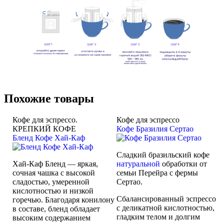
Похожие товары
Кофе для эспрессо.
Кофе для эспрессо
КРЕПКИЙ КОФЕ
Кофе Бразилия Сертао
Бленд Кофе Хай-Каф
Сладкий бразильский кофе
Хай-Каф Бленд — яркая,
натуральной
обработки от
сочная чашка с высокой
семьи Перейра с фермы
сладостью, умеренной
Сертао.
кислотностью и низкой
Сбалансированный эспрессо
горечью. Благодаря конилону
с деликатной кислотностью,
в составе, бленд обладает
гладким телом и долгим
высоким содержанием