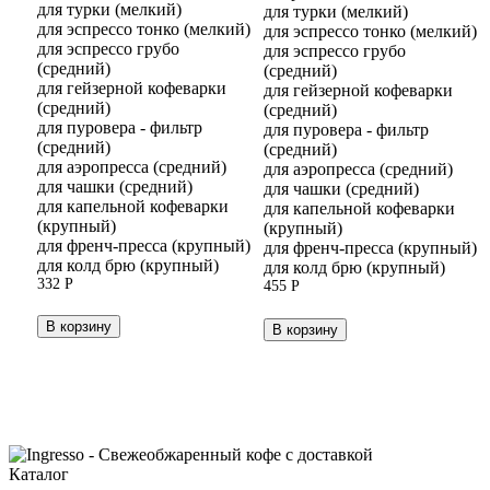
для турки (мелкий)
для турки (мелкий)
для эспрессо тонко (мелкий)
для эспрессо тонко (мелкий)
для эспрессо грубо
для эспрессо грубо
(средний)
(средний)
для гейзерной кофеварки
для гейзерной кофеварки
(средний)
(средний)
для пуровера - фильтр
для пуровера - фильтр
(средний)
(средний)
для аэропресса (средний)
для аэропресса (средний)
для чашки (средний)
для чашки (средний)
для капельной кофеварки
для капельной кофеварки
(крупный)
(крупный)
для френч-пресса (крупный)
для френч-пресса (крупный)
для колд брю (крупный)
для колд брю (крупный)
332
Р
455
Р
В корзину
В корзину
Каталог