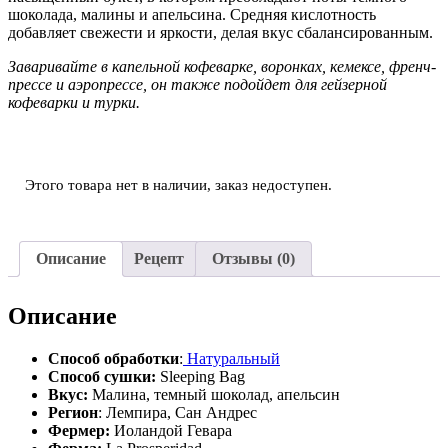
шоколада, малины и апельсина. Средняя кислотность
добавляет свежести и яркости, делая вкус сбалансированным.
Заваривайте в капельной кофеварке, воронках, кемексе, френч-
прессе и аэропрессе, он также подойдет для гейзерной
кофеварки и турки.
Этого товара нет в наличии, заказ недоступен.
Описание
Рецепт
Отзывы (0)
Описание
Способ обработки
:
Натуральный
Способ сушки:
Sleeping Bag
Вкус:
Малина, темный шоколад, апельсин
Регион
: Лемпира, Сан Андрес
Фермер:
Иоландой Гевара