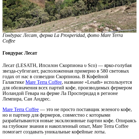
Гондурас Лесат, ферма La Prosperidad, фото Mare Terra
Coffee
Гондурас Лесат
Лесат (LESATH, Ипсилон Скорпиона υ Sco) — ярко-голубая
звезда-субгигант, расположенная примерно в 580 световых
годах от нас в созвездии Скорпиона. В Кофейной
Галактике
Mare Terra Coffee
, название «Lesath» используется
для обозначения всех партий кофе, производимых фермером
Иоландой Гевара на ферме Ла Просперидад в регионе
Лемпира, Сан Андрес.
Mare Terra Coffee
— это не просто поставщик зеленого кофе,
но и партнер для фермеров, совместно с которыми
разрабатываются новые эксклюзивные партии кофе. Опираясь
на глубокие знания и накопленный опыт, Mare Terra Coffee
помогает создавать уникальные кофейные лоты.