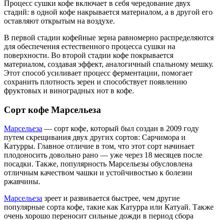
Процесс сушки кофе включает в себя чередование двух
стадий: в одной кофе накрывается материалом, а в другой его
оставляют открытым на воздухе.
В первой стадии кофейные зерна равномерно распределяются
для обеспечения естественного процесса сушки на
поверхности. Во второй стадии кофе покрывается
материалом, создавая эффект, аналогичный спальному мешку.
Этот способ усиливает процесс ферментации, помогает
сохранить плотность зерен и способствует появлению
фруктовых и виноградных нот в кофе.
Сорт кофе Марсельеза
Марсельеза
— сорт кофе, который был создан в 2009 году
путем скрещивания двух других сортов: Сарчимора и
Катурры. Главное отличие в том, что этот сорт начинает
плодоносить довольно рано — уже через 18 месяцев после
посадки. Также, популярность Марсельезы обусловлена
отличным качеством чашки и устойчивостью к болезни
ржавчины.
Марсельеза
зреет и развивается быстрее, чем другие
популярные сорта кофе, такие как Катурра или Катуай. Также
очень хорошо переносит сильные дожди в период сбора