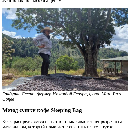
аукционах по высоким ценам.
Гондурас Лесат, фермер Иоландой Гевара, фото Mare Terra
Coffee
Метод сушки кофе Sleeping Bag
Кофе распределяется на патио и накрывается непрозрачным
материалом, который помогает сохранить влагу внутри.