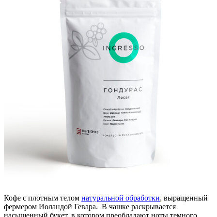
Кофе с плотным телом
натуральной обработки
, выращенный
фермером Иоландой Гевара. В чашке раскрывается
насыщенный букет, в котором преобладают ноты темного