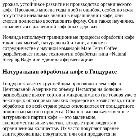
урожая, устойчивое развитие и производство органического
кофе. Преодолев многие годы проб и ошибок, особенно из-за
отсутствия начальных знаний в выращивании кофе, они
смогли полностью восстановить ферму. Они также научились
справляться с ржавчиной кофейных деревьев.
Иоланда использует традиционные процессы обработки кофе
такие как мытый, натуральный и хани, а также в
сотрудничестве с научной командой Mare Terra Coffee
разрабатывает новые технологии обработки типа «Natural
Sleeping Bag» или «двойная ферментация».
Натуральная обработка кофе в Гондурасе
Гондурас является крупнейшим производителем кофе в
Центральной Америке по объему. Несмотря на большое
разнообразие высот, сортов и микроклиматов (не говоря уже о
некоторых образцовых мелких фермерских хозяйствах), стили
обработки по всей стране редко отклоняются от стандартного
полностью мытого процесса. Обычно высококачественные
натуральные партии кофе — это маленькие,
экспериментальные участки, которые производятся в
ограниченном количестве. Их часто покупают заранее
заинтересованные покупатели или они продаются на