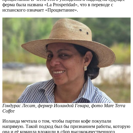
ферма была названа «La Prosperidad», что в переводе с
испанского означает «Процветание».
Гондурас Лесат, фермер Иоландой Гевара, фото Mare Terra
Coffee
Иоланда мечтала о том, чтобы партии кофе покупали
напрямую. Такой подход был бы признанием работы, которую
она и её команда вложили в сбор высококачественного