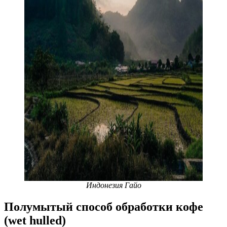
Индонезия Гайо
Полумытый способ обработки кофе
(wet hulled)