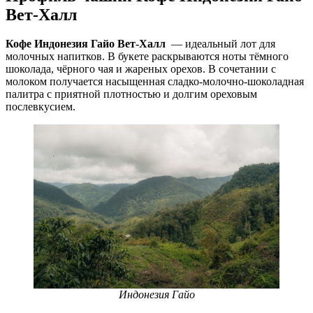
Вет-Халл
Кофе Индонезия Гайо Вет-Халл
— идеальный лот для
молочных напитков. В букете раскрываются ноты тёмного
шоколада, чёрного чая и жареных орехов. В сочетании с
молоком получается насыщенная сладко-молочно-шоколадная
палитра с приятной плотностью и долгим ореховым
послевкусием.
Индонезия Гайо