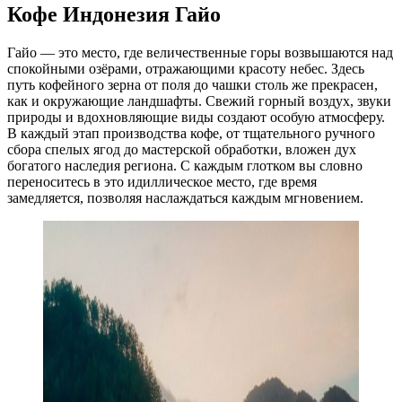
Кофе Индонезия Гайо
Гайо — это место, где величественные горы возвышаются над
спокойными озёрами, отражающими красоту небес. Здесь
путь кофейного зерна от поля до чашки столь же прекрасен,
как и окружающие ландшафты. Свежий горный воздух, звуки
природы и вдохновляющие виды создают особую атмосферу.
В каждый этап производства кофе, от тщательного ручного
сбора спелых ягод до мастерской обработки, вложен дух
богатого наследия региона. С каждым глотком вы словно
переноситесь в это идиллическое место, где время
замедляется, позволяя наслаждаться каждым мгновением.