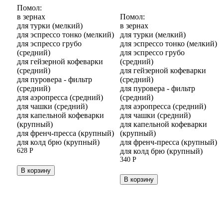
Помол:
в зернах
Помол:
для турки (мелкий)
в зернах
для эспрессо тонко (мелкий)
для турки (мелкий)
для эспрессо грубо
для эспрессо тонко (мелкий)
(средний)
для эспрессо грубо
для гейзерной кофеварки
(средний)
(средний)
для гейзерной кофеварки
для пуровера - фильтр
(средний)
(средний)
для пуровера - фильтр
для аэропресса (средний)
(средний)
для чашки (средний)
для аэропресса (средний)
для капельной кофеварки
для чашки (средний)
(крупный)
для капельной кофеварки
для френч-пресса (крупный)
(крупный)
для колд брю (крупный)
для френч-пресса (крупный)
628
Р
для колд брю (крупный)
340
Р
В корзину
В корзину