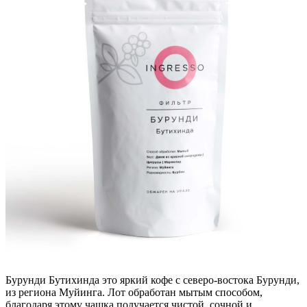
Бурунди Бутихинда это яркий кофе с северо-востока Бурунди,
из региона Муйинга. Лот обработан мытым способом,
благодаря этому чашка получается чистой, сочной и