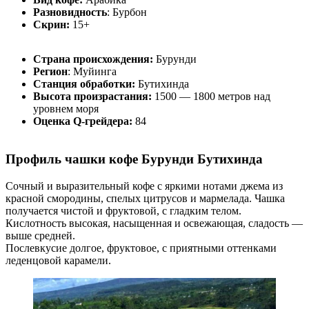
Разновидность
: Бурбон
Скрин:
15+
Страна происхождения:
Бурунди
Регион
: Муйинга
Станция обработки:
Бутихинда
Высота произрастания:
1500 — 1800 метров над
уровнем моря
Оценка Q-грейдера:
84
Профиль чашки кофе Бурунди Бутихинда
Сочный и выразительный кофе с яркими нотами джема из
красной смородины, спелых цитрусов и мармелада. Чашка
получается чистой и фруктовой, с гладким телом.
Кислотность высокая, насыщенная и освежающая, сладость —
выше средней.
Послевкусие долгое, фруктовое, с приятными оттенками
леденцовой карамели.