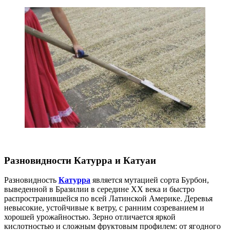
Разновидности Катурра и Катуаи
Разновидность
Катурра
является мутацией сорта Бурбон,
выведенной в Бразилии в середине XX века и быстро
распространившейся по всей Латинской Америке. Деревья
невысокие, устойчивые к ветру, с ранним созреванием и
хорошей урожайностью. Зерно отличается яркой
кислотностью и сложным фруктовым профилем: от ягодного