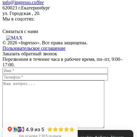
info@ingresso.coffee
620023 г.Екатеринбург
ул. Городская , 20.
Мы в соцсетях:
Связаться c нами
© 2026 «Ingresso». Все права защищены.
Пользовательское соглашение
Заказать обратный звонок
Перезвоним в течение часа в рабочее время, пн–пт, 9:00–
17:00.
4.9
из 5
+1
Нажимая на кнопку «Отправить», вы соглашаетесь с
На основе 2 915 оценок