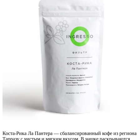
Коста-Рика Ла Пантера — сбалансированный кофе из региона
Тарразу с чистым и мягким вкусом. В чашке раскрываются