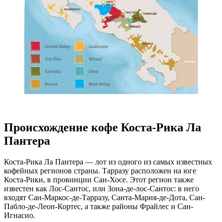
Происхождение кофе Коста-Рика Ла
Пантера
Коста-Рика Ла Пантера — лот из одного из самых известных
кофейных регионов страны. Тарразу расположен на юге
Коста-Рики, в провинции Сан-Хосе. Этот регион также
известен как Лос-Сантос, или Зона-де-лос-Сантос: в него
входят Сан-Маркос-де-Тарразу, Санта-Мария-де-Дота, Сан-
Пабло-де-Леон-Кортес, а также районы Фрайлес и Сан-
Игнасио.