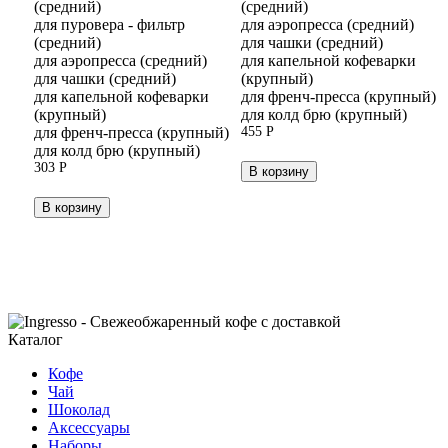
(средний)
(средний)
для пуровера - фильтр
для аэропресса (средний)
(средний)
для чашки (средний)
для аэропресса (средний)
для капельной кофеварки
для чашки (средний)
(крупный)
для капельной кофеварки
для френч-пресса (крупный)
(крупный)
для колд брю (крупный)
для френч-пресса (крупный)
455
Р
для колд брю (крупный)
303
Р
В корзину
В корзину
Каталог
Кофе
Чай
Шоколад
Аксессуары
Наборы