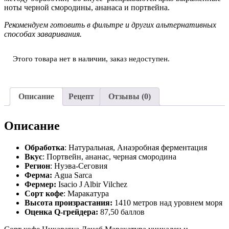
ноты черной смородины, ананаса и портвейна.
Рекомендуем готовить в фильтре и других альтернативных
способах заваривания.
Этого товара нет в наличии, заказ недоступен.
Описание
Рецепт
Отзывы (0)
Описание
Обработка
: Натуральная, Анаэробная ферментация
Вкус
: Портвейн, ананас, черная смородина
Регион
: Нуэва-Сеговия
Ферма:
Agua Sarca
Фермер:
Isacio J Albir Vilchez
Сорт кофе
: Маракатура
Высота произрастания:
1410 метров над уровнем моря
Оценка Q-грейдера:
87,50 баллов