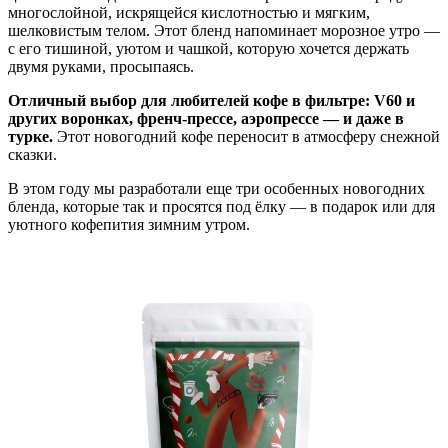
многослойной, искрящейся кислотностью и мягким,
шелковистым телом. Этот бленд напоминает морозное утро —
с его тишиной, уютом и чашкой, которую хочется держать
двумя руками, просыпаясь.
Отличный выбор для любителей кофе в фильтре: V60 и
других воронках, френч-прессе, аэропрессе — и даже в
турке.
Этот новогодний кофе переносит в атмосферу снежной
сказки.
В этом году мы разработали еще три особенных новогодних
бленда, которые так и просятся под ёлку — в подарок или для
уютного кофепития зимним утром.