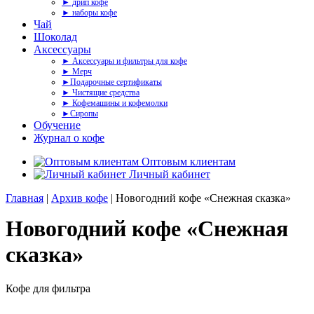
► дрип кофе
► наборы кофе
Чай
Шоколад
Аксессуары
► Аксессуары и фильтры для кофе
► Мерч
►Подарочные сертификаты
► Чистящие средства
► Кофемашины и кофемолки
►Сиропы
Обучение
Журнал о кофе
Оптовым клиентам
Личный кабинет
Главная
|
Архив кофе
| Новогодний кофе «Снежная сказка»
Новогодний кофе «Снежная
сказка»
Кофе для фильтра