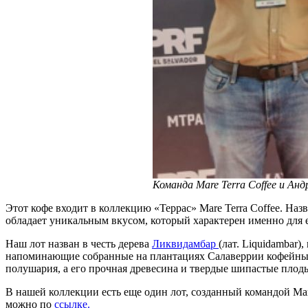
Команда Mare Terra Coffee и
Анд
Этот кофе входит в коллекцию «Террас» Mare Terra Coffee. На
обладает уникальным вкусом, который характерен именно для 
Наш лот назван в честь дерева
Ликвидамбар
(лат. Liquidambar
напоминающие собранные на плантациях Салаверрии кофейные
полушария, а его прочная древесина и твердые шипастые пло
В нашей коллекции есть еще один лот, созданный командой Ma
можно по
ссылке.