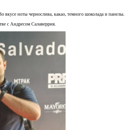
о вкусе ноты чернослива, какао, темного шоколада и панелы.
тве с Андресом Салаверрия.