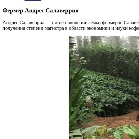
Фермер Андрес Салаверрия
Андрес Салаверриа — пятое поколение семьи фермеров Салаве
получения степени магистра в области экономики и науки коф