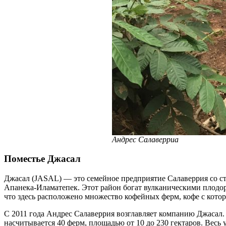
Андрес Салаверриа
Поместье Джасал
Джасал (JASAL) — это семейное предприятие Салаверрия со ст
Апанека-Иламатепек. Этот район богат вулканическими плодор
что здесь расположено множество кофейных ферм, кофе с котор
С 2011 года Андрес Салаверрия возглавляет компанию Джасал
насчитывается 40 ферм, площадью от 10 до 230 гектаров. Весь