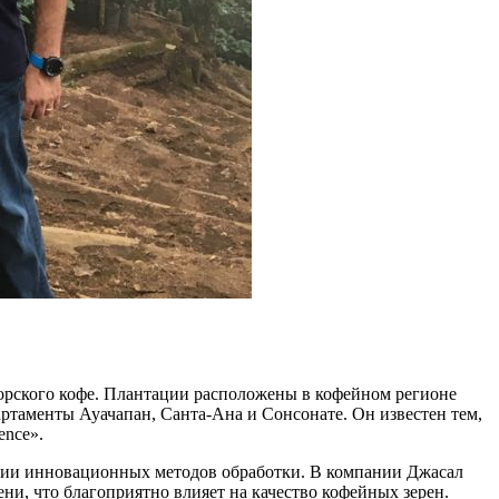
дорского кофе. Плантации расположены в кофейном регионе
ртаменты Ауачапан, Санта-Ана и Сонсонате. Он известен тем,
ence».
ении инновационных методов обработки. В компании Джасал
ни, что благоприятно влияет на качество кофейных зерен.