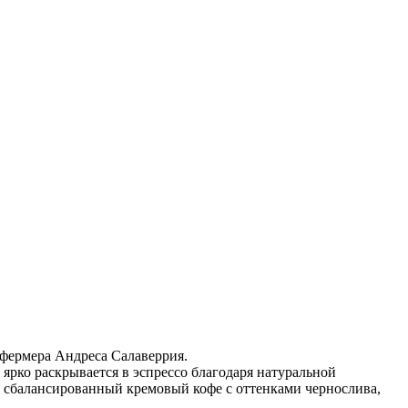
 фермера Андреса Салаверрия.
ярко раскрывается в эспрессо благодаря натуральной
т сбалансированный кремовый кофе с оттенками чернослива,