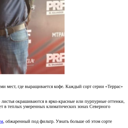
ами мест, где выращивается кофе. Каждый сорт серии «Террас»
ю листья окрашиваются в ярко-красные или пурпурные оттенки,
т в теплых умеренных климатических зонах Северного
ум
, обжаренный под фильтр. Узнать больше об этом сорте