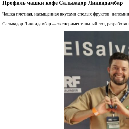
Профиль чашки кофе Сальвадор Ликвидамбар
Чашка плотная, насыщенная вкусами спелых фруктов, напомина
Сальвадор Ликвидамбар
—
экспериментальный лот, разработа