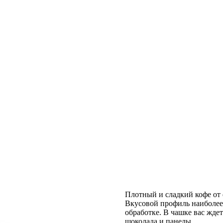
Плотный и сладкий кофе от
Вкусовой профиль наиболее 
обработке. В чашке вас жде
шоколада и панелы.