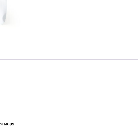
м моря