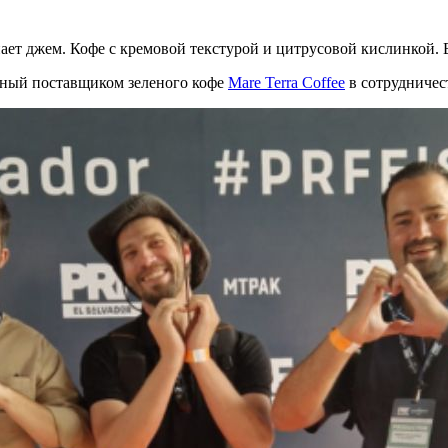
ет джем. Кофе с кремовой текстурой и цитрусовой кислинкой. В
нный поставщиком зеленого кофе
Mare Terra Coffee
в сотрудничес