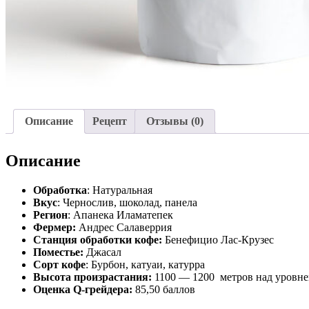
Описание
Рецепт
Отзывы (0)
Описание
Обработка
: Натуральная
Вкус
: Чернослив, шоколад, панела
Регион
: Апанека Иламатепек
Фермер:
Андрес Салаверрия
Станция обработки кофе:
Бенефицио Лас-Крузес
Поместье:
Джасал
Сорт кофе
: Бурбон, катуаи, катурра
Высота произрастания:
1100 — 1200 метров над уровне
Оценка Q-грейдера:
85,50 баллов