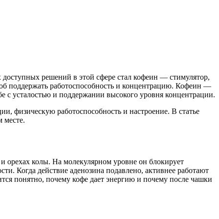
 доступных решений в этой сфере стал кофеин — стимулятор,
соб поддержать работоспособность и концентрацию. Кофеин —
бе с усталостью и поддержании высокого уровня концентрации.
и, физическую работоспособность и настроение. В статье
м месте.
 и орехах колы. На молекулярном уровне он блокирует
сти. Когда действие аденозина подавлено, активнее работают
тся понятно, почему кофе дает энергию и почему после чашки