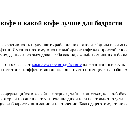
 кофе и какой кофе лучше для бодрости
эффективность и улучшить рабочие показатели. Одним из самых
офеин. Именно поэтому многие выбирают кофе как простой спо
тках, давно зарекомендовал себя как надежный помощник в борь
 — он оказывает
комплексное воздействие
на когнитивные функци
н несет и как эффективно использовать его потенциал на рабоче
содержащийся в кофейных зернах, чайных листьях, какао-бобах
оторый накапливается в течение дня и вызывает чувство устало
 за бодрость, внимание и настроение. Благодаря этому станови