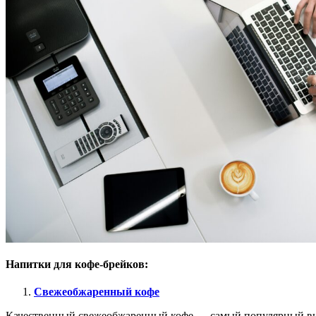
Напитки для кофе-брейков:
Свежеобжаренный кофе
Качественный свежеобжаренный кофе — самый популярный выбо