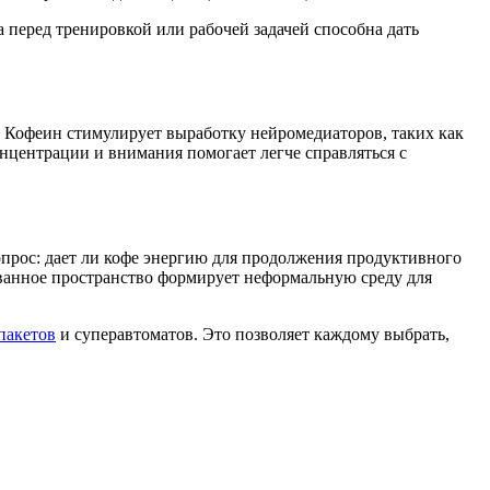
а перед тренировкой или рабочей задачей способна дать
 Кофеин стимулирует выработку нейромедиаторов, таких как
нцентрации и внимания помогает легче справляться с
опрос: дает ли кофе энергию для продолжения продуктивного
ованное пространство формирует неформальную среду для
пакетов
и суперавтоматов. Это позволяет каждому выбрать,