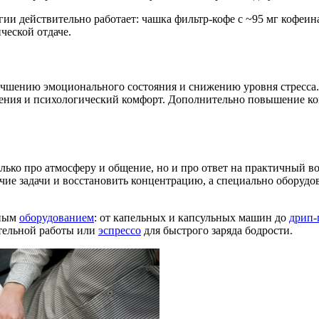
гии действительно работает: чашка фильтр-кофе с ~95 мг кофеин
ческой отдаче.
учшению эмоционального состояния и снижению уровня стресса.
рения и психологический комфорт. Дополнительно повышение ко
лько про атмосферу и общение, но и про ответ на практичный в
очие задачи и восстановить концентрацию, а специально оборуд
зным
оборудованием
: от капельных и капсульных машин до
дрип-
тельной работы или
эспрессо
для быстрого заряда бодрости.