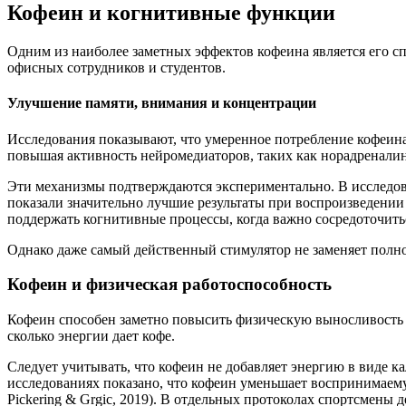
Кофеин и когнитивные функции
Одним из наиболее заметных эффектов кофеина является его 
офисных сотрудников и студентов.
Улучшение памяти, внимания и концентрации
Исследования показывают, что умеренное потребление кофеин
повышая активность нейромедиаторов, таких как норадреналин
Эти механизмы подтверждаются экспериментально. В исследовани
показали значительно лучшие результаты при воспроизведении
поддержать когнитивные процессы, когда важно сосредоточитьс
Однако даже самый действенный стимулятор не заменяет полно
Кофеин и физическая работоспособность
Кофеин способен заметно повысить физическую выносливость и
сколько энергии дает кофе.
Следует учитывать, что кофеин не добавляет энергию в виде к
исследованиях показано, что кофеин уменьшает воспринимаемую 
Pickering & Grgic, 2019). В отдельных протоколах спортсмены