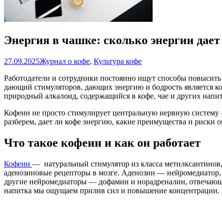
Энергия в чашке: сколько энергии дает
27.09.2025
Журнал о кофе
,
Культура кофе
Работодатели и сотрудники постоянно ищут способы повысить 
дающий стимуляторов, дающих энергию и бодрость является к
природный алкалоид, содержащийся в кофе, чае и других напи
Кофеин не просто стимулирует центральную нервную систему
разберем, дает ли кофе энергию, какие преимущества и риски о
Что такое кофеин и как он работает
Кофеин
— натуральный стимулятор из класса метилксантинов, 
аденозиновые рецепторы в мозге. Аденозин — нейромедиатор, к
другие нейромедиаторы — дофамин и норадреналин, отвечающие
напитка мы ощущаем прилив сил и повышение концентрации.