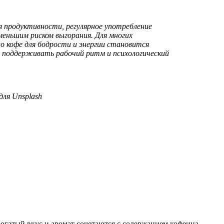
 продуктивности, регулярное употребление
 меньшим риском выгорания. Для многих
о кофе для бодрости и энергии становится
 поддерживать рабочий ритм и психологический
для Unsplash
гатый вкус и аромат сочетаются с содержанием кофеина,