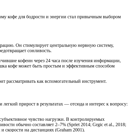
ому кофе для бодрости и энергии стал привычным выбором
трацию. Он стимулирует центральную нервную систему,
редотвращает сонливость.
олучившие кофеин через 24 часа после изучения информации,
чашка кофе может быть простым и эффективным способом
оит рассматривать как вспомогательный инструмент.
легкий прирост в результатах — отсюда и интерес к вопросу:
 субъективное чувство нагрузки. В контролируемых
ти обычно составляет 2–7% (Spriet 2014; Grgic et al., 2018;
 и скорости на дистанциях (Graham 2001).