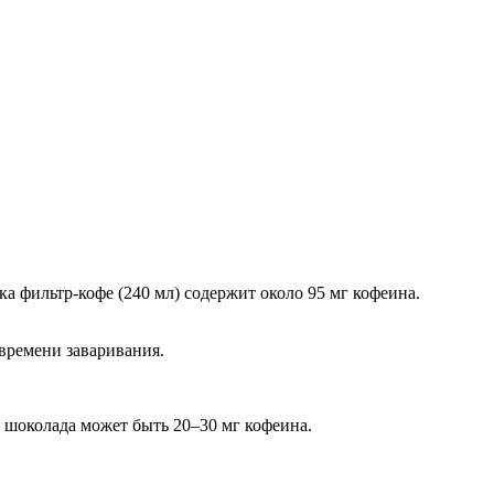
а фильтр-кофе (240 мл) содержит около 95 мг кофеина.
 времени заваривания.
о шоколада может быть 20–30 мг кофеина.