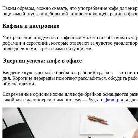
Таким образом, можно сказать, что употребление кофе для энер
ощутимый, пусть и небольшой, прирост к концентрации и физи
Кофеин и настроение
Употребление продуктов с кофеином может способствовать ул
дофамин и серотонин, которые отвечают за чувство удовлетво
повседневными стрессовыми ситуациями.
Энергия успеха: кофе в офисе
Введение культуры кофе-брейков в рабочий график — это не то
дня. Короткие перерывы помогают расслабиться, обсудить раб
обмена идеями.
Современные офисные зоны для кофе-брейков оснащаются ра
какой кофе дает энергию именно ему — будь то
фильтр
для дли