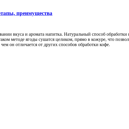
этапы, преимущества
ании вкуса и аромата напитка. Натуральный способ обработки 
м методе ягоды сушатся целиком, прямо в кожуре, что позволяе
 чем он отличается от других способов обработки кофе.