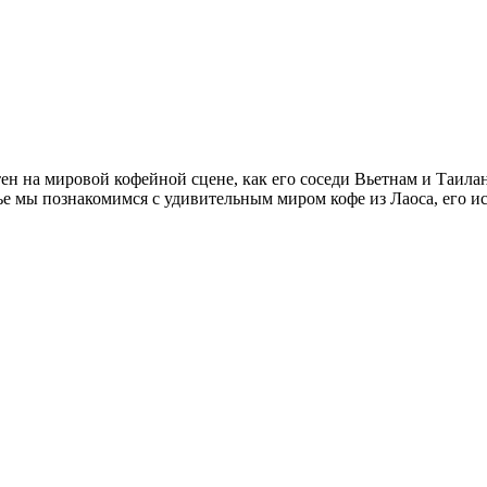
ен на мировой кофейной сцене, как его соседи Вьетнам и Таила
е мы познакомимся с удивительным миром кофе из Лаоса, его ист