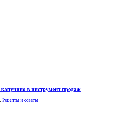
ь капучино в инструмент продаж
,
Рецепты и советы