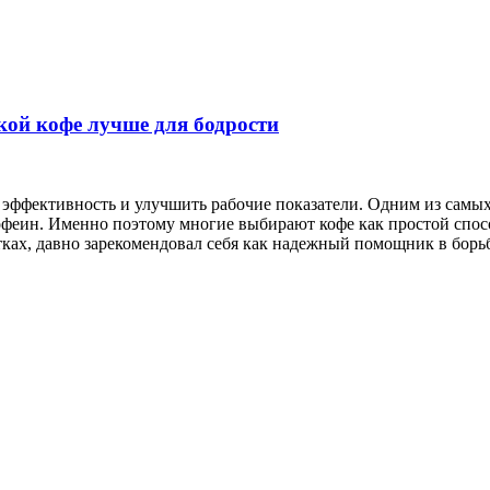
акой кофе лучше для бодрости
эффективность и улучшить рабочие показатели. Одним из самых
офеин. Именно поэтому многие выбирают кофе как простой спо
тках, давно зарекомендовал себя как надежный помощник в борь