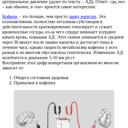
артериальное давление (далее по тексту – АД). Ответ: «да, но»
– как обычно, в «но» кроется самое интересное.
Кофеин
– это больше, чем просто
заряд энергии
. Эта
психоактивная, полностью легальная субстанция в
действительности кратковременно тонизирует и сужает
кровеносные сосуды, из-за чего сердце начинает усерднее
качать кровь, повышая АД. Этот скачок начинается в среднем
через 30 минут после чашки напитка и достигает пика в
течение часа, однако скорость метаболизма кофеина у всех
разная и во многом обусловлена генетически. Изменение АД
колеблется в диапазоне 5-10 мм рт.ст.
Восприятие этих цифр конкретным организмом во многом
зависит от:
Общего состояния здоровья
Привычки к кофеину