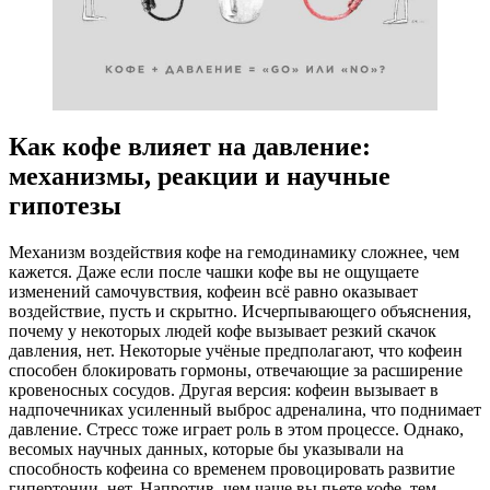
Как кофе влияет на давление:
механизмы, реакции и научные
гипотезы
Механизм воздействия кофе на гемодинамику сложнее, чем
кажется. Даже если после чашки кофе вы не ощущаете
изменений самочувствия, кофеин всё равно оказывает
воздействие, пусть и скрытно. Исчерпывающего объяснения,
почему у некоторых людей кофе вызывает резкий скачок
давления, нет. Некоторые учёные предполагают, что кофеин
способен блокировать гормоны, отвечающие за расширение
кровеносных сосудов. Другая версия: кофеин вызывает в
надпочечниках усиленный выброс адреналина, что поднимает
давление. Стресс тоже играет роль в этом процессе. Однако,
весомых научных данных, которые бы указывали на
способность кофеина со временем провоцировать развитие
гипертонии, нет. Напротив, чем чаще вы пьете кофе, тем