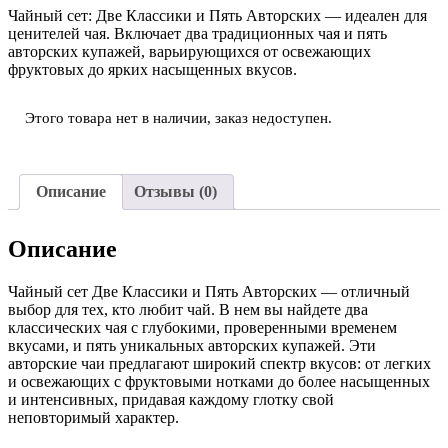
Чайный сет: Две Классики и Пять Авторских — идеален для
ценителей чая. Включает два традиционных чая и пять
авторских купажей, варьирующихся от освежающих
фруктовых до ярких насыщенных вкусов.
Этого товара нет в наличии, заказ недоступен.
Описание
Отзывы (0)
Описание
Чайный сет Две Классики и Пять Авторских — отличный
выбор для тех, кто любит чай. В нем вы найдете два
классических чая с глубокими, проверенными временем
вкусами, и пять уникальных авторских купажей. Эти
авторские чаи предлагают широкий спектр вкусов: от легких
и освежающих с фруктовыми нотками до более насыщенных
и интенсивных, придавая каждому глотку свой
неповторимый характер.