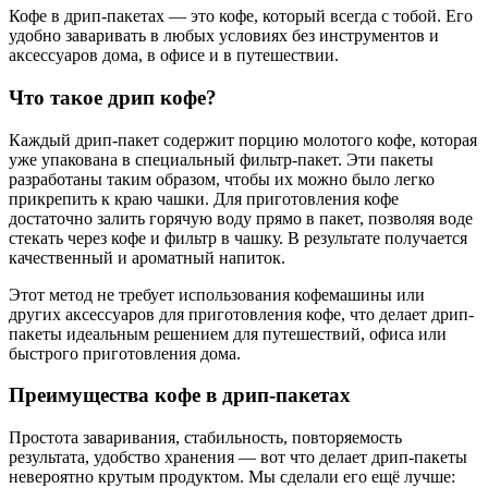
Кофе в дрип-пакетах — это кофе, который всегда с тобой. Его
удобно заваривать в любых условиях без инструментов и
аксессуаров дома, в офисе и в путешествии.
Что такое дрип кофе?
Каждый дрип-пакет содержит порцию молотого кофе, которая
уже упакована в специальный фильтр-пакет. Эти пакеты
разработаны таким образом, чтобы их можно было легко
прикрепить к краю чашки. Для приготовления кофе
достаточно залить горячую воду прямо в пакет, позволяя воде
стекать через кофе и фильтр в чашку. В результате получается
качественный и ароматный напиток.
Этот метод не требует использования кофемашины или
других аксессуаров для приготовления кофе, что делает дрип-
пакеты идеальным решением для путешествий, офиса или
быстрого приготовления дома.
Преимущества кофе в дрип-пакетах
Простота заваривания, стабильность, повторяемость
результата, удобство хранения — вот что делает дрип-пакеты
невероятно крутым продуктом. Мы сделали его ещё лучше: