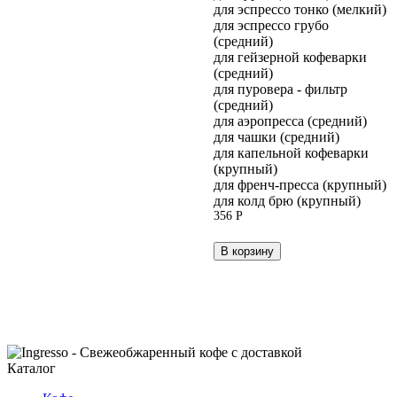
для эспрессо тонко (мелкий)
для эспрессо грубо
(средний)
для гейзерной кофеварки
(средний)
для пуровера - фильтр
(средний)
для аэропресса (средний)
для чашки (средний)
для капельной кофеварки
(крупный)
для френч-пресса (крупный)
для колд брю (крупный)
356
Р
В корзину
Каталог