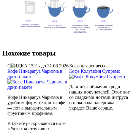
Похожие товары
СКИДКА 15% - до 31.08.2026
Кофе для эспрессо
Кофе Никарагуа Чаризма в
Кофе Колумбия Супремо
дрип-пакете
Давний любимчик среди
наших покупателей. Этот лот
Кофе Никарагуа Чаризма в
со сладкими нотами цитруса
удобном формате дрип-кофе
и шоколада наверняка
— лот с выразительным
украдет Ваше сердце.
фруктовым профилем.
В букете раскрываются ноты
жёлтых косточковых