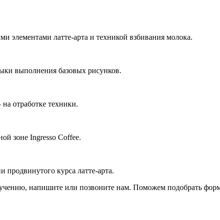
ми элементами латте-арта и техникой взбивания молока.
авыки выполнения базовых рисунков.
 на отработке техники.
й зоне Ingresso Coffee.
и продвинутого курса латте-арта.
обучению, напишите или позвоните нам. Поможем подобрать форма