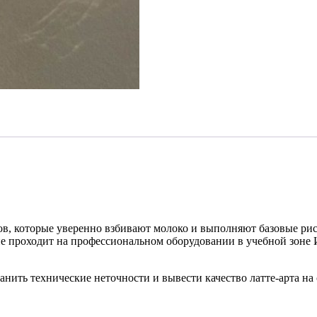
в, которые уверенно взбивают молоко и выполняют базовые рису
е проходит на профессиональном оборудовании в учебной зоне
анить технические неточности и вывести качество латте-арта н