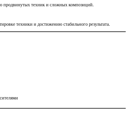
нию продвинутых техник и сложных композиций.
тировке техники и достижению стабильного результата.
асителями