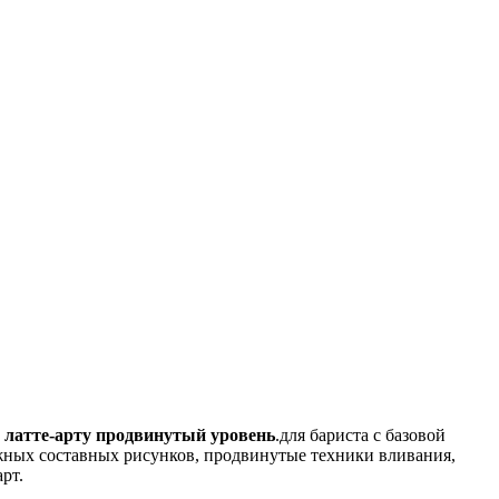
 латте-арту продвинутый уровень
.для бариста с базовой
жных составных рисунков, продвинутые техники вливания,
рт.