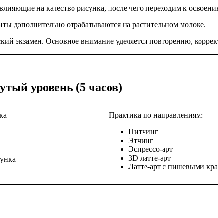
 влияющие на качество рисунка, после чего переходим к освое
енты дополнительно отрабатываются на растительном молоке.
кий экзамен. Основное внимание уделяется повторению, коррек
утый уровень (5 часов)
ка
Практика по направлениям:
Питчинг
Этчинг
Эспрессо-арт
3D латте-арт
сунка
Латте-арт с пищевыми кр