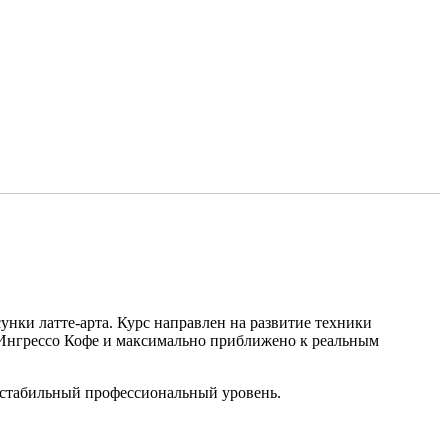
нки латте-арта. Курс направлен на развитие техники
 Ингрессо Кофе и максимально приближено к реальным
а стабильный профессиональный уровень.