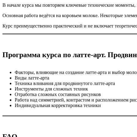
В начале курса мы повторяем ключевые технические моменты,
Основная работа ведётся на коровьем молоке. Некоторые элем
Курс преимущественно практический и не включает теоретичес
Программа курса по латте-арт. Продвин
Факторы, влияющие на создание латте-арта и выбор моло
Виды латте-арта
Техника вливания для продвинутого латте-арта
Инструменты для сложных техник
Отработка сложных составных рисунков
Работа над симметрией, контрастом и расположением ри
Индивидуальная корректировка техники
FAQ