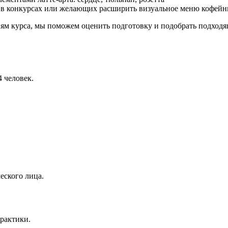
ю в конкурсах или желающих расширить визуальное меню кофейн
ниям курса, мы поможем оценить подготовку и подобрать подход
 человек.
еского лица.
практики.