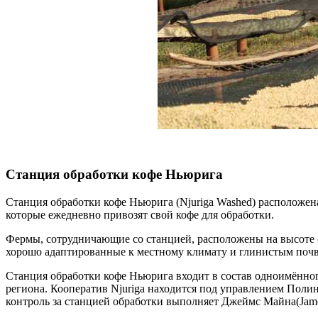
Станция обработки кофе Ньюрига
Станция обработки кофе Ньюрига (Njuriga Washed) расположена
которые ежедневно привозят свой кофе для обработки.
Фермы, сотрудничающие со станцией, расположены на высоте от 
хорошо адаптированные к местному климату и глинистым почв
Станция обработки кофе Ньюрига входит в состав одноимённог
региона. Кооператив Njuriga находится под управлением Поли
контроль за станцией обработки выполняет Джеймс Майна(Jame