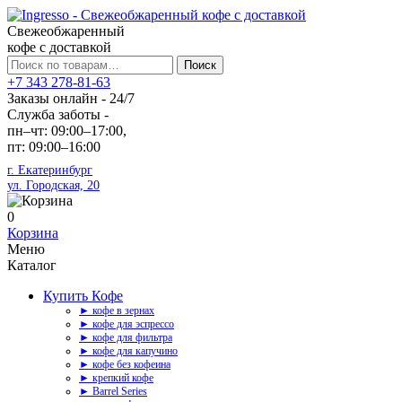
Свежеобжаренный
кофе с доставкой
Искать:
Поиск
+7 343 278-81-63
Заказы онлайн - 24/7
Служба заботы -
пн–чт: 09:00–17:00,
пт: 09:00–16:00
г. Екатеринбург
ул. Городская, 20
0
Корзина
Меню
Каталог
Купить Кофе
► кофе в зернах
► кофе для эспрессо
► кофе для фильтра
► кофе для капучино
► кофе без кофеина
► крепкий кофе
► Barrel Series