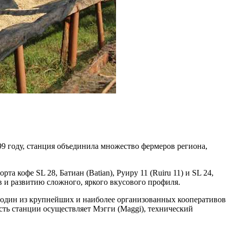
99 году, станция объединила множество фермеров региона,
 кофе SL 28, Батиан (Batian), Руиру 11 (Ruiru 11) и SL 24,
 и развитию сложного, яркого вкусового профиля.
о один из крупнейших и наиболее организованных кооперативов
ть станции осуществляет Мэгги (Maggi), технический