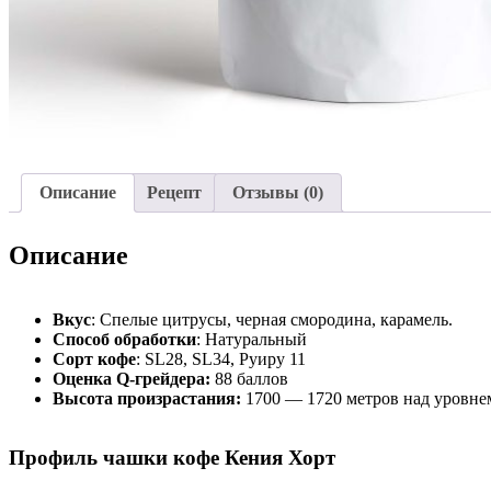
Описание
Рецепт
Отзывы (0)
Описание
Вкус
: Спелые цитрусы, черная смородина, карамель.
Способ обработки
: Натуральный
Сорт кофе
: SL28, SL34, Руиру 11
Оценка Q-грейдера:
88 баллов
Высота произрастания:
1700 — 1720 метров над уровне
Профиль чашки кофе Кения Хорт