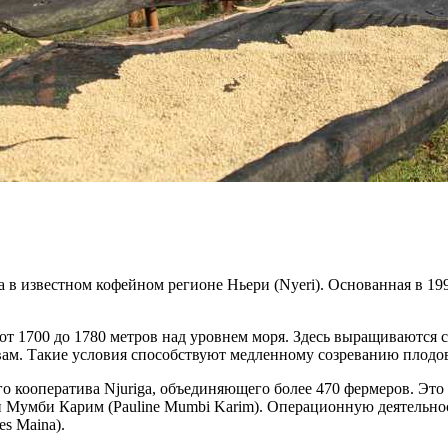
 в известном кофейном регионе Ньери (Nyeri). Основанная в 19
1700 до 1780 метров над уровнем моря. Здесь выращиваются сорта
ам. Такие условия способствуют медленному созреванию плодов
о кооператива Njuriga, объединяющего более 470 фермеров. Эт
н Мумби Карим (Pauline Mumbi Karim). Операционную деятельнос
s Maina).