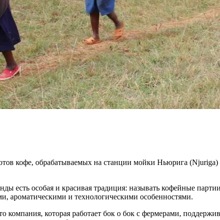
лотов кофе, обрабатываемых на станции мойки Ньюрига (Njuriga)
ды есть особая и красивая традиция: называть кофейные партии
ми, ароматическими и технологическими особенностями.
то компания, которая работает бок о бок с фермерами, поддержи