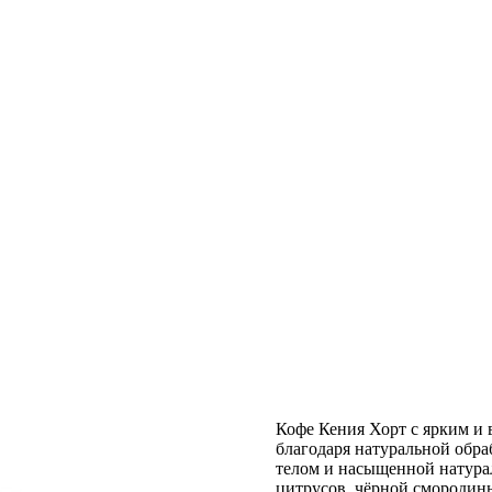
Кофе Кения Хорт с ярким и
благодаря натуральной обра
телом и насыщенной натура
цитрусов, чёрной смородины