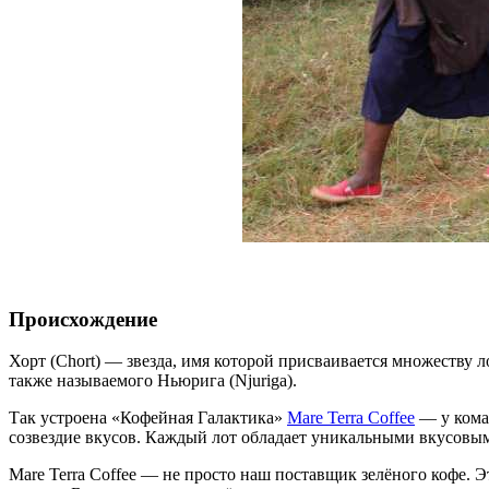
Происхождение
Хорт (Chort) — звезда, имя которой присваивается множеству 
также называемого Ньюрига (Njuriga).
Так устроена «Кофейная Галактика»
Mare Terra Coffee
— у коман
созвездие вкусов. Каждый лот обладает уникальными вкусовы
Mare Terra Coffee — не просто наш поставщик зелёного кофе. Э