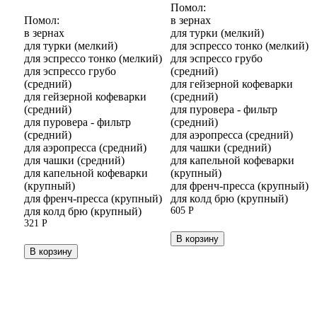
Помол:
Помол:
в зернах
в зернах
для турки (мелкий)
для турки (мелкий)
для эспрессо тонко (мелкий)
для эспрессо тонко (мелкий)
для эспрессо грубо
для эспрессо грубо
(средний)
(средний)
для гейзерной кофеварки
для гейзерной кофеварки
(средний)
(средний)
для пуровера - фильтр
для пуровера - фильтр
(средний)
(средний)
для аэропресса (средний)
для аэропресса (средний)
для чашки (средний)
для чашки (средний)
для капельной кофеварки
для капельной кофеварки
(крупный)
(крупный)
для френч-пресса (крупный)
для френч-пресса (крупный)
для колд брю (крупный)
для колд брю (крупный)
605
Р
321
Р
В корзину
В корзину