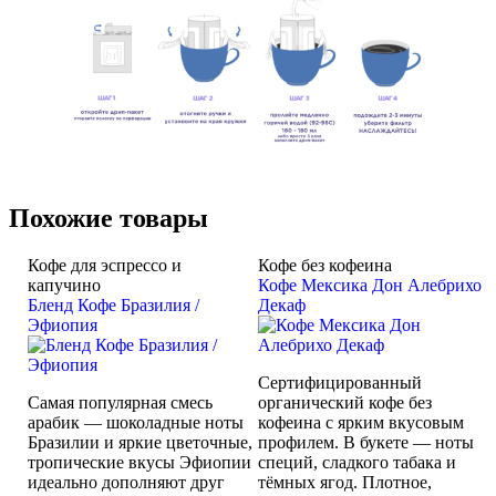
Похожие товары
Кофе для эспрессо и
Кофе без кофеина
капучино
Кофе Мексика Дон Алебрихо
Бленд Кофе Бразилия /
Декаф
Эфиопия
Сертифицированный
Самая популярная смесь
органический кофе без
арабик — шоколадные ноты
кофеина с ярким вкусовым
Бразилии и яркие цветочные,
профилем. В букете — ноты
тропические вкусы Эфиопии
специй, сладкого табака и
идеально дополняют друг
тёмных ягод. Плотное,