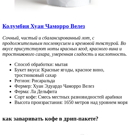
Колумбия Хуан Чаморро Велез
Сочный, чистый и сбалансированный лот, с
продолжительным послевкусием и кремовой текстурой. Во
вкусе присутствуют ноты красных ягод, красного вина и
тростникового сахара, умеренная сладость и кислотность.
Способ обработки: мытая
Букет вкуса: Красные ягоды, красное вино,
тростниковый сахар
Регион: Рисаральда
Фермер: Хуан Эдуардо Чаморро Велез
Ферма: Ла Дельфита
Сорт кофе: Смесь местных разновидностей арабики
Высота произрастания: 1650 метров над уровнем моря
как заваривать кофе в дрип-пакете?