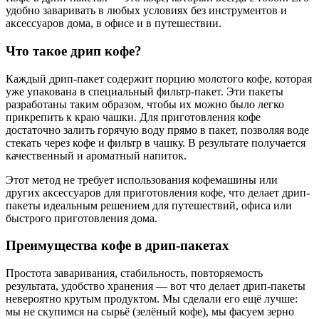
удобно заваривать в любых условиях без инструментов и
аксессуаров дома, в офисе и в путешествии.
Что такое дрип кофе?
Каждый дрип-пакет содержит порцию молотого кофе, которая
уже упакована в специальный фильтр-пакет. Эти пакеты
разработаны таким образом, чтобы их можно было легко
прикрепить к краю чашки. Для приготовления кофе
достаточно залить горячую воду прямо в пакет, позволяя воде
стекать через кофе и фильтр в чашку. В результате получается
качественный и ароматный напиток.
Этот метод не требует использования кофемашины или
других аксессуаров для приготовления кофе, что делает дрип-
пакеты идеальным решением для путешествий, офиса или
быстрого приготовления дома.
Преимущества кофе в дрип-пакетах
Простота заваривания, стабильность, повторяемость
результата, удобство хранения — вот что делает дрип-пакеты
невероятно крутым продуктом. Мы сделали его ещё лучше:
мы не скупимся на сырьё (зелёный кофе), мы фасуем зерно