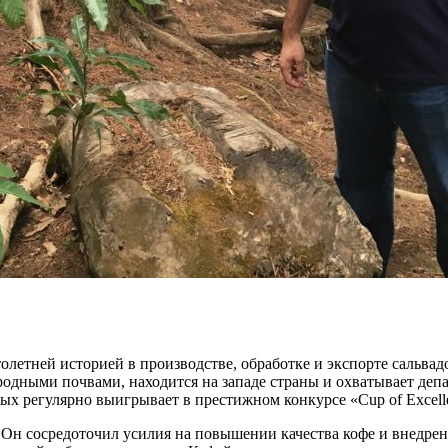
олетней историей в производстве, обработке и экспорте сальва
одными почвами, находится на западе страны и охватывает депа
ых регулярно выигрывает в престижном конкурсе «Cup of Excell
. Он сосредоточил усилия на повышении качества кофе и внедр