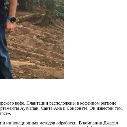
дорского кофе. Плантации расположены в кофейном регионе
ртаменты Ауачапан, Санта-Ана и Сонсонате. Он известен тем,
ence».
ении инновационных методов обработки. В компании Джасал