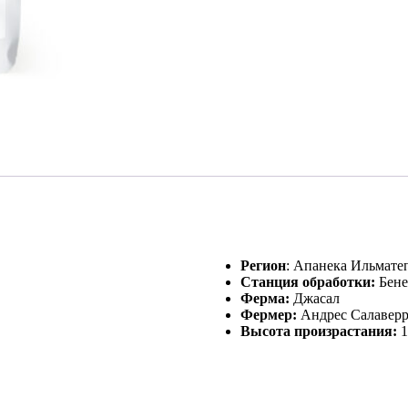
Регион
: Апанека Ильмате
Станция обработки:
Бене
Ферма:
Джасал
Фермер:
Андрес Салавер
Высота произрастания:
1