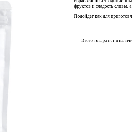
обработанный традиционн
опроса
фруктов и сладость сливы, 
пользователя
Подойдет как для приготовле
Этого товара нет в наличи