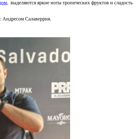
дом
, выделяются яркие ноты тропических фруктов и сладость
с Андресом Салаверрия.