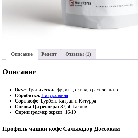
Описание
Рецепт
Отзывы (1)
Описание
Вкус
: Тропические фрукты, слива, красное вино
Обработка
:
Натуральная
Сорт кофе
: Бурбон, Катуаи и Катурра
Оценка Q-грейдера:
87,50 баллов
Скрин (размер зерен):
16/19
Профиль чашки кофе Сальвадор Доссокам