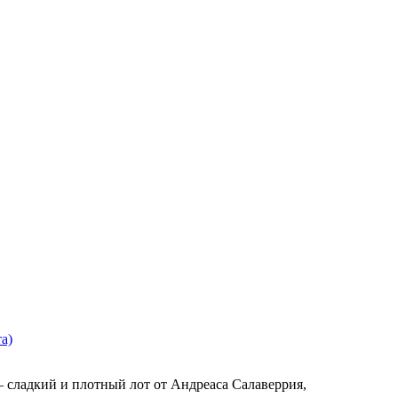
а)
 сладкий и плотный лот от Андреаса Салаверрия,