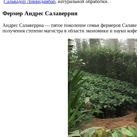
Сальвадор Ликвидамбар
, натуральной обработки.
Фермер Андрес Салаверрия
Андрес Салаверриа — пятое поколение семьи фермеров Салаве
получения степени магистра в области экономики и науки коф