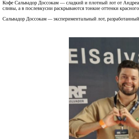
Кофе Сальвадор Доссокам — сладкий и плотный лот от Андре
сливы, а в послевкусии раскрываются тонкие оттенки красного
Сальвадор Доссокам
—
экспериментальный лот, разработанны