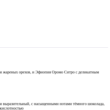
 и жареных орехов, и Эфиопия Оромо Ситро с деликатным
 и выразительный, с насыщенными нотами тёмного шоколада,
 кислотностью