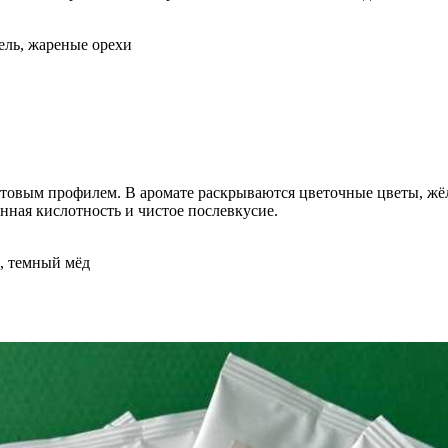
ель, жареные орехи
товым профилем. В аромате раскрываются цветочные цветы, жёл
нная кислотность и чистое послевкусие.
н, темный мёд