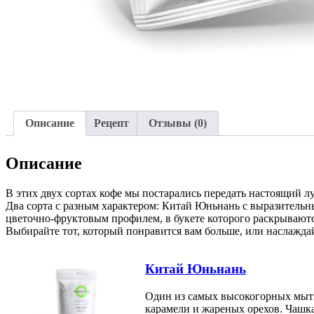
Описание
Рецепт
Отзывы (0)
Описание
В этих двух сортах кофе мы постарались передать настоящий л
Два сорта с разным характером: Китай Юньнань с выразитель
цветочно-фруктовым профилем, в букете которого раскрываютс
Выбирайте тот, который понравится вам больше, или наслажда
Китай Юньнань
Один из самых высокогорных мыты
карамели и жареных орехов. Чашк