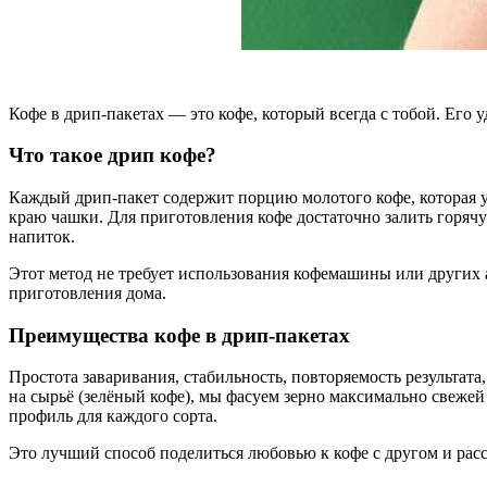
Кофе в дрип-пакетах — это кофе, который всегда с тобой. Его 
Что такое дрип кофе?
Каждый дрип-пакет содержит порцию молотого кофе, которая у
краю чашки. Для приготовления кофе достаточно залить горячую
напиток.
Этот метод не требует использования кофемашины или других 
приготовления дома.
Преимущества кофе в дрип-пакетах
Простота заваривания, стабильность, повторяемость результат
на сырьё (зелёный кофе), мы фасуем зерно максимально свеже
профиль для каждого сорта.
Это лучший способ поделиться любовью к кофе с другом и расск