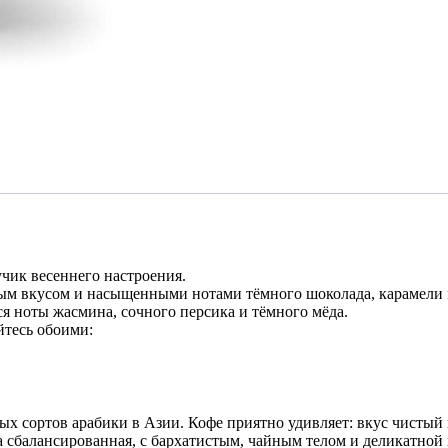
учик весеннего настроения.
ным вкусом и насыщенными нотами тёмного шоколада, карамели
я ноты жасмина, сочного персика и тёмного мёда.
йтесь обоими:
х сортов арабики в Азии. Кофе приятно удивляет: вкус чистый
а сбалансированная, с бархатистым, чайным телом и деликатной