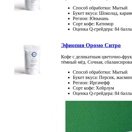
Способ обработки: Мытый
Букет вкуса: Шоколад, карам
Регион: Юньнань
Сорт кофе: Катимор
Оценка Q-грейдера: 84 балла
Эфиопия Оромо Ситро
Кофе с деликатным цветочно-фрук
тёмный мёд. Сочная, сбалансирова
Способ обработки: Мытый
Букет вкуса: Персик, жасми
Регион: Иргачефф
Сорт кофе: Хейрлум
Оценка Q-грейдера: 84 балла