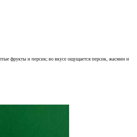
тые фрукты и персик; во вкусе ощущается персик, жасмин и