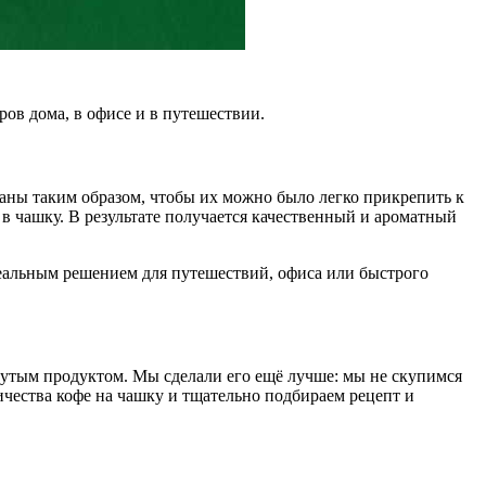
ров дома, в офисе и в путешествии.
аны таким образом, чтобы их можно было легко прикрепить к
 в чашку. В результате получается качественный и ароматный
деальным решением для путешествий, офиса или быстрого
крутым продуктом. Мы сделали его ещё лучше: мы не скупимся
ичества кофе на чашку и тщательно подбираем рецепт и