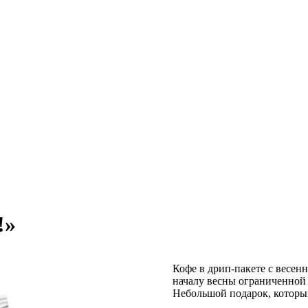
!»
Кофе в дрип-пакете с весен
началу весны ограниченной 
Небольшой подарок, которы