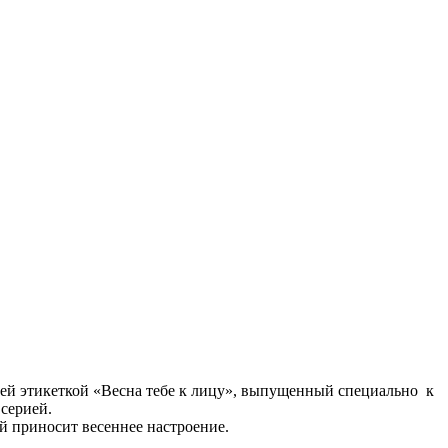
ней этикеткой «Весна тебе к лицу», выпущенный специально к
серией.
й приносит весеннее настроение.