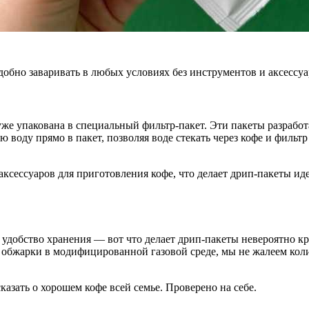
удобно заваривать в любых условиях без инструментов и аксессуа
же упакована в специальный фильтр-пакет. Эти пакеты разработ
 воду прямо в пакет, позволяя воде стекать через кофе и фильтр
аксессуаров для приготовления кофе, что делает дрип-пакеты и
а, удобство хранения — вот что делает дрип-пакеты невероятно 
й обжарки в модифицированной газовой среде, мы не жалеем кол
азать о хорошем кофе всей семье. Проверено на себе.