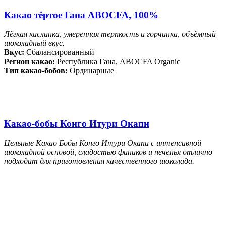
Какао тёртое Гана ABOCFA, 100%
Лёгкая кислинка, умеренная терпкость и горчинка, объёмный
шоколадный вкус.
Вкус:
Сбалансированный
Регион какао:
Республика Гана, ABOCFA Organic
Тип какао-бобов:
Ординарные
Какао-бобы Конго Итури Окапи
Цельные Какао Бобы Конго Итури Окапи с интенсивной
шоколадной основой, сладостью фиников и печенья отлично
подходит для приготовления качественного шоколада.