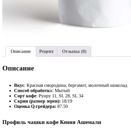
Описание
Рецепт
Отзывы (0)
Описание
Вкус
: Красная смородина, бергамот, молочный шоколад
Способ обработк
и: Мытый
Сорт кофе
: Руиру 11, SL 28, SL 34
Скрин (размер зерен):
18/19
Оценка Q-грейдера:
87.50
Профиль чашки кофе Кения Ашемали