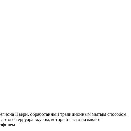
региона Ньери, обработанный традиционным мытым способом.
я этого терруара вкусом, который часто называют
офилем.