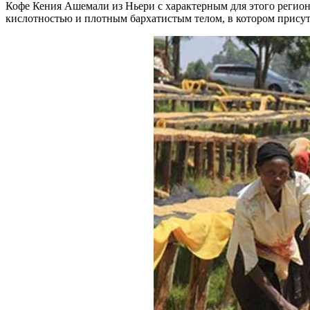
Кофе Кения Ашемали из Ньери с характерным для этого регион
кислотностью и плотным бархатистым телом, в котором присут