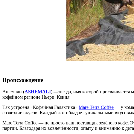
Происхождение
Ашемали (
ASHEMALI
) —звезда, имя которой присваивается
кофейном регионе Ньери, Кения.
Так устроена «Кофейная Галактика»
Mare Terra Coffee
— у коман
созвездие вкусов. Каждый лот обладает уникальными вкусовы
Mare Terra Coffee — не просто наш поставщик зелёного кофе. Э
партии. Благодаря их вовлечённости, опыту и вниманию к дета