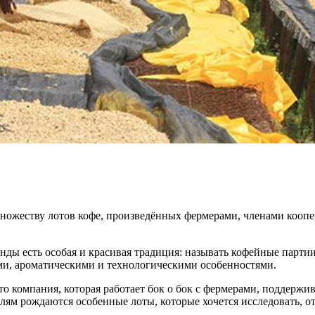
 множеству лотов кофе, произведённых фермерами, членами кооп
ды есть особая и красивая традиция: называть кофейные партии
ми, ароматическими и технологическими особенностями.
то компания, которая работает бок о бок с фермерами, поддержи
лям рождаются особенные лоты, которые хочется исследовать, о