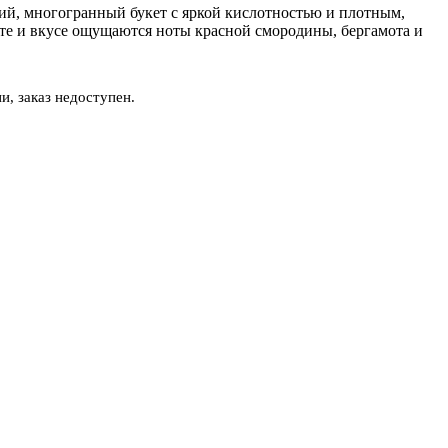
ий, многогранный букет с яркой кислотностью и плотным,
те и вкусе ощущаются ноты красной смородины, бергамота и
и, заказ недоступен.