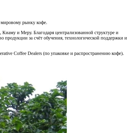
к мировому рынку кофе.
 Киаму и Меру. Благодаря централизованной структуре и
во продукции за счёт обучения, технологической поддержки и
rative Coffee Dealers (по упаковке и распространению кофе).