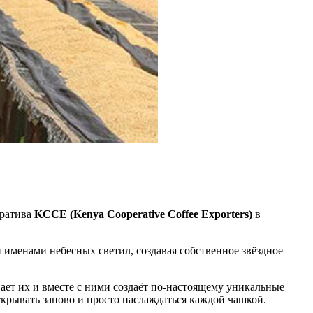
ератива
KCCE (Kenya Cooperative Coffee Exporters)
в
 именами небесных светил, создавая собственное звёздное
вает их и вместе с ними создаёт по-настоящему уникальные
ткрывать заново и просто наслаждаться каждой чашкой.