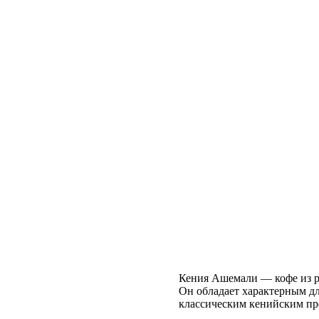
Кения Ашемали — кофе из 
Он обладает характерным дл
классическим кенийским пр