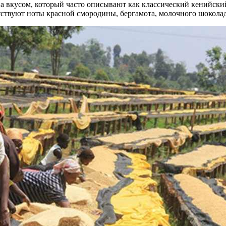
а вкусом, который часто описывают как классический кенийский
ствуют ноты красной смородины, бергамота, молочного шоколад