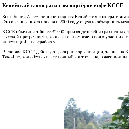
Кенийский кооператив экспортёров кофе KCCE
Кофе Кения Ашемали производится Кенийским кооперативом 
Это организация основана в 2009 году с целью объединить ме
KCCE объединяет более 35 000 производителей из различных 
высокой прозрачности, кооператив помогает своим участникам
инвестиций в переработку.
В составе KCCE действуют дочерние организации, такие как Keny
Такой подход обеспечивает полный контроль над качеством на 