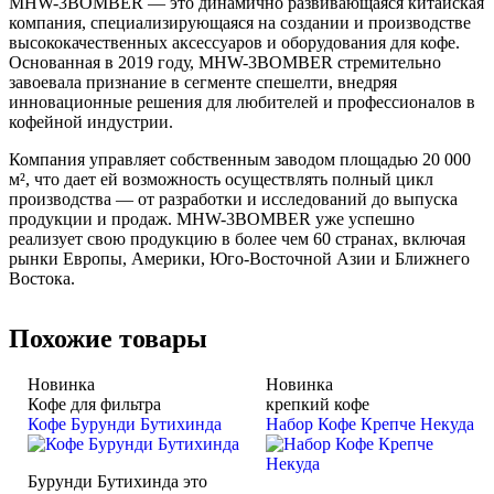
MHW-3BOMBER — это динамично развивающаяся китайская
компания, специализирующаяся на создании и производстве
высококачественных аксессуаров и оборудования для кофе.
Основанная в 2019 году, MHW-3BOMBER стремительно
завоевала признание в сегменте спешелти, внедряя
инновационные решения для любителей и профессионалов в
кофейной индустрии.
Компания управляет собственным заводом площадью 20 000
м², что дает ей возможность осуществлять полный цикл
производства — от разработки и исследований до выпуска
продукции и продаж. MHW-3BOMBER уже успешно
реализует свою продукцию в более чем 60 странах, включая
рынки Европы, Америки, Юго-Восточной Азии и Ближнего
Востока.
Похожие товары
Новинка
Новинка
Кофе для фильтра
крепкий кофе
Кофе Бурунди Бутихинда
Набор Кофе Крепче Некуда
Бурунди Бутихинда это