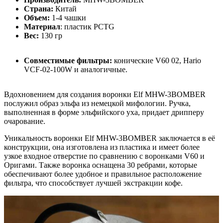
Страна:
Китай
Объем:
1-4 чашки
Материал
: пластик PCTG
Вес:
130 гр
Совместимые фильтры:
конические V60 02, Hario
VCF-02-100W и аналогичные.
Вдохновением для создания воронки Elf MHW-3BOMBER
послужил образ эльфа из немецкой мифологии. Ручка,
выполненная в форме эльфийского уха, придает дрипперу
очарование.
Уникальность воронки Elf MHW-3BOMBER заключается в её
конструкции, она изготовлена из пластика и имеет более
узкое входное отверстие по сравнению с воронками V60 и
Оригами. Также воронка оснащена 30 ребрами, которые
обеспечивают более удобное и правильное расположение
фильтра, что способствует лучшей экстракции кофе.