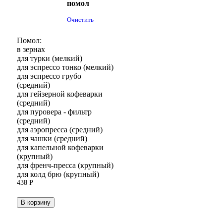
помол
Очистить
Помол:
в зернах
для турки (мелкий)
для эспрессо тонко (мелкий)
для эспрессо грубо
(средний)
для гейзерной кофеварки
(средний)
для пуровера - фильтр
(средний)
для аэропресса (средний)
для чашки (средний)
для капельной кофеварки
(крупный)
для френч-пресса (крупный)
для колд брю (крупный)
438
Р
В корзину