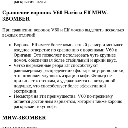
раскрытия вкуса.
Сравнение воронок V60 Hario и Elf MHW-
3BOMBER
При сравнении воронок V60 и Elf можно выделить несколько
важных отличий:
Воронка Elf имеет более компактный размер и меньшее
входное отверстие по сравнению с воронками V60 и
Оригами. Это позволяет использовать чуть крупнее
помол, обеспечивая более стабильный и яркий вкус.
Четко выраженные ребра Elf способствуют
равномерному распределению фильтра внутри воронки,
что позволяет улучшить аэрацию кофе. Фильтр не
прилипает к стенкам, а удерживается на воздушной
подушке, что способствует более эффективной
экстракции.
Несмотря на эти преимущества, V60 по-прежнему
остается достойным вариантом, который также хорошо
раскрывает вкус кофе.
MHW-3BOMBER