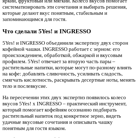
яркий, фруктовый или мягкий. Колесо вкусов помогает
систематизировать эти сочетания и выбирать решения,
которые делают вкус понятным, стабильным и
запоминающимся для гостя.
Что сделали 5Yes! и INGRESSO
5Yes! и INGRESSO объединили экспертизу двух сторон
кофейной чашки. INGRESSO работает с зерном: его
происхождением, обработкой, обжаркой и вкусовым
профилем. 5Yes! отвечает за вторую часть пары –
растительные напитки, которые могут по-разному влиять
на кофе: добавлять сливочность, усиливать сладость,
смягчать кислотность, раскрывать десертные ноты, менять
тело и послевкусие.
На пересечении этих двух экспертиз появилось колесо
вкусов 5Yes! x INGRESSO – практический инструмент,
который помогает кофейням осознанно подбирать
растительный напиток под конкретное зерно, видеть
удачные вкусовые сочетания и описывать чашку
понятным для гостя языком.