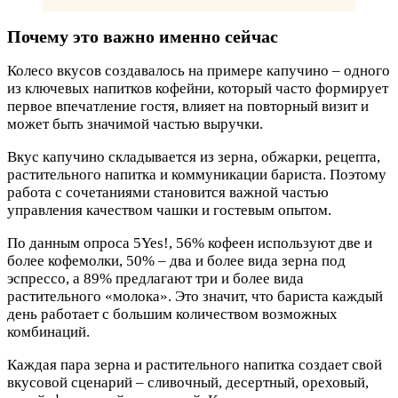
Почему это важно именно сейчас
Колесо вкусов создавалось на примере капучино – одного
из ключевых напитков кофейни, который часто формирует
первое впечатление гостя, влияет на повторный визит и
может быть значимой частью выручки.
Вкус капучино складывается из зерна, обжарки, рецепта,
растительного напитка и коммуникации бариста. Поэтому
работа с сочетаниями становится важной частью
управления качеством чашки и гостевым опытом.
По данным опроса 5Yes!, 56% кофеен используют две и
более кофемолки, 50% – два и более вида зерна под
эспрессо, а 89% предлагают три и более вида
растительного «молока». Это значит, что бариста каждый
день работает с большим количеством возможных
комбинаций.
Каждая пара зерна и растительного напитка создает свой
вкусовой сценарий – сливочный, десертный, ореховый,