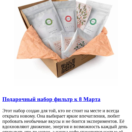
Подарочный набор фильтр к 8 Марта
Этот набор создан для той, кто не стоит на месте и всегда
открыта новому. Она выбирает яркие впечатления, любит
пробовать необычные вкусы и не боится экспериментов. Её
вдохновляют движение, энергия и возможность каждый день
открывать что-то новое, а чашка кофе становится частью её