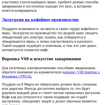
участники учатся выбирать зерно, пробуют разные способы
заваривания и постепенно находят тот вкус, к которому
хочется возвращаться.
Экскурсия на кофейное производство
Подарите возможность заглянуть в самое сердце кофейного
мира. Экскурсия на производство это редкий шанс увидеть
обжарочный цех изнутри, понять, как отбираются и
обжариваются зёрна, и лично поучаствовать в каппинге.
Такой подарок подойдёт и новичкам, и тем, кто уже давно
интересуется спешелти кофе.
Воронка V60 и искусство заваривания
Для увлеченых альтернативными способами заваривания,
обратите внимание на керамическую
воронку V60 Ingresso х
Керамика сУРАЛа.
Подарок на 8 Марта не обязательно должен быть сложным
или дорогим. Иногда достаточно выбрать то, что будет
радовать каждый день и станет частью привычных ритуалов.
Кофе как раз относится к таким подаркам: он создаёт
настроение, объединяет людей и делает обычные моменты