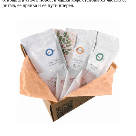
ритма, её драйва и её пути вперёд.