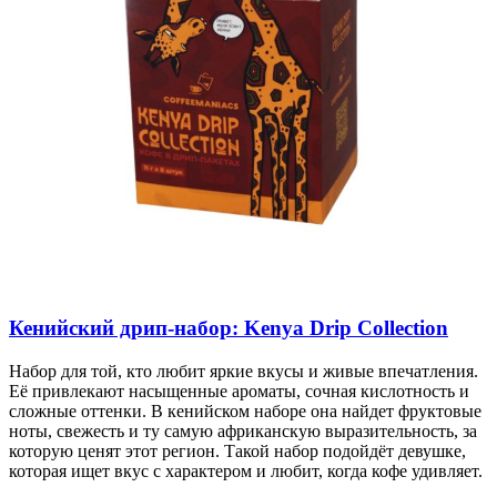
Кенийский дрип-набор: Kenya Drip Collection
Набор для той, кто любит яркие вкусы и живые впечатления.
Её привлекают насыщенные ароматы, сочная кислотность и
сложные оттенки. В кенийском наборе она найдет фруктовые
ноты, свежесть и ту самую африканскую выразительность, за
которую ценят этот регион. Такой набор подойдёт девушке,
которая ищет вкус с характером и любит, когда кофе удивляет.