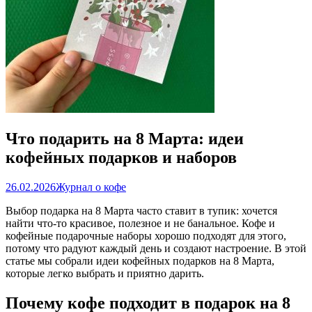
Что подарить на 8 Марта: идеи
кофейных подарков и наборов
26.02.2026
Журнал о кофе
Выбор подарка на 8 Марта часто ставит в тупик: хочется
найти что-то красивое, полезное и не банальное. Кофе и
кофейные подарочные наборы хорошо подходят для этого,
потому что радуют каждый день и создают настроение. В этой
статье мы собрали идеи кофейных подарков на 8 Марта,
которые легко выбрать и приятно дарить.
Почему кофе подходит в подарок на 8