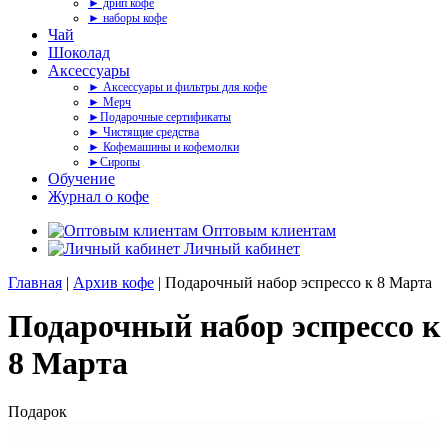
► дрип кофе
► наборы кофе
Чай
Шоколад
Аксессуары
► Аксессуары и фильтры для кофе
► Мерч
►Подарочные сертификаты
► Чистящие средства
► Кофемашины и кофемолки
►Сиропы
Обучение
Журнал о кофе
Оптовым клиентам
Личный кабинет
Главная
|
Архив кофе
| Подарочный набор эспрессо к 8 Марта
Подарочный набор эспрессо к
8 Марта
Подарок