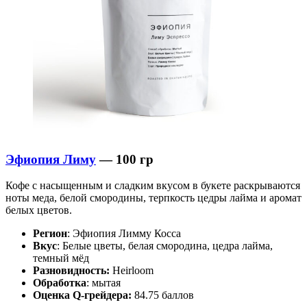
Эфиопия Лиму
— 100 гр
Кофе с насыщенным и сладким вкусом в букете раскрываются
ноты меда, белой смородины, терпкость цедры лайма и аромат
белых цветов.
Регион
: Эфиопия Лимму Косса
Вкус
: Белые цветы, белая смородина, цедра лайма,
темный мёд
Разновидность:
Heirloom
Обработка
: мытая
Оценка Q-грейдера:
84.75 баллов