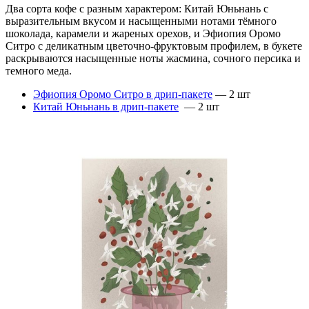
Два сорта кофе с разным характером: Китай Юньнань с
выразительным вкусом и насыщенными нотами тёмного
шоколада, карамели и жареных орехов, и Эфиопия Оромо
Ситро с деликатным цветочно-фруктовым профилем, в букете
раскрываются насыщенные ноты жасмина, сочного персика и
темного меда.
Эфиопия Оромо Ситро в дрип-пакете
— 2 шт
Китай Юньнань в дрип-пакете
— 2 шт