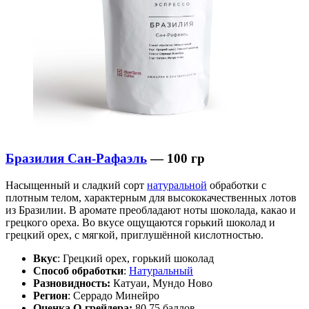
Бразилия Сан-Рафаэль
— 100 гр
Насыщенный и сладкий сорт
натуральной
обработки с
плотным телом, характерным для высококачественных лотов
из Бразилии. В аромате преобладают ноты шоколада, какао и
грецкого ореха. Во вкусе ощущаются горький шоколад и
грецкий орех, с мягкой, приглушённой кислотностью.
Вкус
: Грецкий орех, горький шоколад
Способ обработки
:
Натуральный
Разновидность:
Катуаи, Мундо Ново
Регион
: Серрадо Минейро
Оценка Q-грейдера:
80,75 баллов