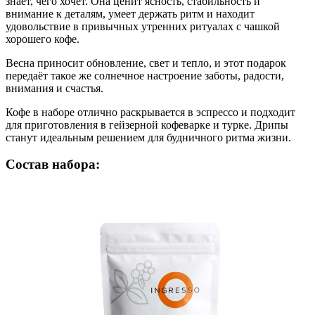
знает, чего хочет. Она ценит ясность, стабильность и
внимание к деталям, умеет держать ритм и находит
удовольствие в привычных утренних ритуалах с чашкой
хорошего кофе.
Весна приносит обновление, свет и тепло, и этот подарок
передаёт такое же солнечное настроение заботы, радости,
внимания и счастья.
Кофе в наборе отлично раскрывается в эспрессо и подходит
для приготовления в гейзерной кофеварке и турке. Дрипы
станут идеальным решением для будничного ритма жизни.
Состав набора: