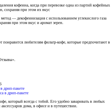
аления кофеина, когда при перевозке одна из партий кофейных
н, сохраняя при этом их вкус
ой метод — декофеинизация с использованием углекислого газа
храняя при этом вкус и аромат зерен.
от понравится любителям фильтр-кофе, которые предпочитают в
«Отзывы».
6
в дрип-пакете
офе, который всегда с тобой. Его удобно заваривать в любых
 аксессуаров дома, в офисе и в путешествии.