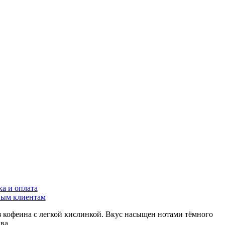
ка и оплата
ым клиентам
 кофеина с легкой кислинкой. Вкус насыщен нотами тёмного
ва.