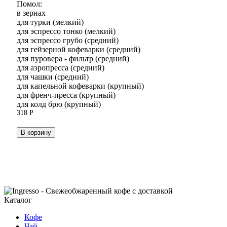
Помол:
в зернах
для турки (мелкий)
для эспрессо тонко (мелкий)
для эспрессо грубо (средний)
для гейзерной кофеварки (средний)
для пуровера - фильтр (средний)
для аэропресса (средний)
для чашки (средний)
для капельной кофеварки (крупный)
для френч-пресса (крупный)
для колд брю (крупный)
318
Р
В корзину
Каталог
Кофе
Чай