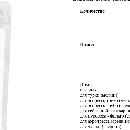
Количество
Помол
Помол:
в зернах
для турки (мелкий)
для эспрессо тонко (мел
для эспрессо грубо (сре
для гейзерной кофеварки
для пуровера - фильтр (с
для аэропресса (средний
для чашки (средний)