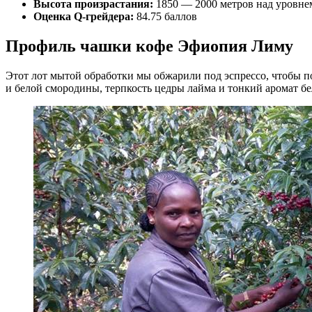
Высота произрастания:
1850 — 2000 метров над уровне
Оценка Q-грейдера:
84.75 баллов
Профиль чашки кофе Эфиопия Лиму
Этот лот мытой обработки мы обжарили под эспрессо, чтобы п
и белой смородины, терпкость цедры лайма и тонкий аромат бе