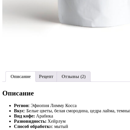
Описание
Рецепт
Отзывы (2)
Описание
Регион
: Эфиопия Лимму Косса
Вкус
: Белые цветы, белая смородина, цедра лайма, темны
Вид кофе:
Арабика
Разновидность:
Хейрлум
Способ обработк
и: мытый