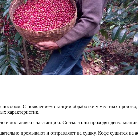
способом. С появлением станций обработки у местных производ
вых характеристик.
 и доставляют на станцию. Сначала они проходят депульпацию,
щательно промывают и отправляют на сушку. Кофе сушится на аф