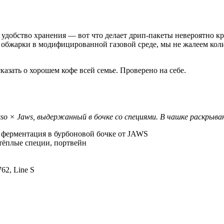
а, удобство хранения — вот что делает дрип-пакеты невероятно 
й обжарки в модифицированной газовой среде, мы не жалеем кол
азать о хорошем кофе всей семье. Проверено на себе.
o × Jaws, выдержанный в бочке со специями. В чашке раскрыва
, ферментация в бурбоновой бочке от JAWS
 тёплые специи, портвейн
62, Line S