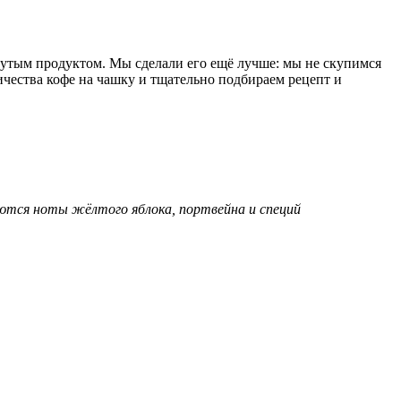
крутым продуктом. Мы сделали его ещё лучше: мы не скупимся
ичества кофе на чашку и тщательно подбираем рецепт и
ются ноты жёлтого яблока, портвейна и специй