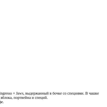
gresso × Jaws, выдержанный в бочке со специями. В чашке
яблока, портвейна и специй.
фе.