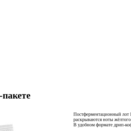
-пакете
Постферментационный лот In
раскрываются ноты жёлтого 
В удобном формате дрип-ко