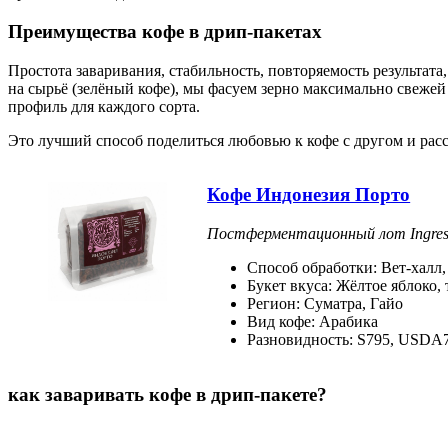
Преимущества кофе в дрип-пакетах
Простота заваривания, стабильность, повторяемость результат
на сырьё (зелёный кофе), мы фасуем зерно максимально свеже
профиль для каждого сорта.
Это лучший способ поделиться любовью к кофе с другом и расск
Кофе Индонезия Порто
Постферментационный лот Ingress
Способ обработки: Вет-халл
Букет вкуса: Жёлтое яблоко,
Регион: Суматра, Гайо
Вид кофе: Арабика
Разновидность: S795, USDA7
как заваривать кофе в дрип-пакете?