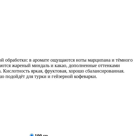
й обработки: в аромате ощущаются ноты марципана и тёмного
аются жареный миндаль и какао, дополненные оттенками
. Кислотность яркая, фруктовая, хорошо сбалансированная.
шо подойдёт для турки и гейзерной кофеварки.
100 гр.