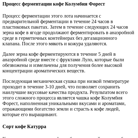
Процесс ферментации кофе Колумбия Форест
Процесс ферментации этого лота начинается с
предварительной ферментации в течение 24 часов в
пластиковых пакетах. Затем в течение следующих 24 часов
зерна кофе в ягоде продолжают ферментировать в анаэробной
среде в герметичных контейнерах без дегазационного
клапана. После этого мякоть и кожура удаляются.
Далее зерна кофе ферментируются в течение 5 дней в
анаэробной среде вместе с фруктами Луло, которые были
обезвожены и измельчены для получения более высокой
концентрации ароматических веществ.
Последующая механическая сушка при низкой температуре
проходит в течение 3-10 дней, что позволяет сохранить
наилучшие вкусовые качества продукта. Результатом всего
этого сложного процесса является чашка кофе Колумбия
Форест, наполненная уникальными вкусами и ароматами,
отражающими богатство земли и страсть к кофе людей,
которые его выращивают.
Сорт кофе Катурра