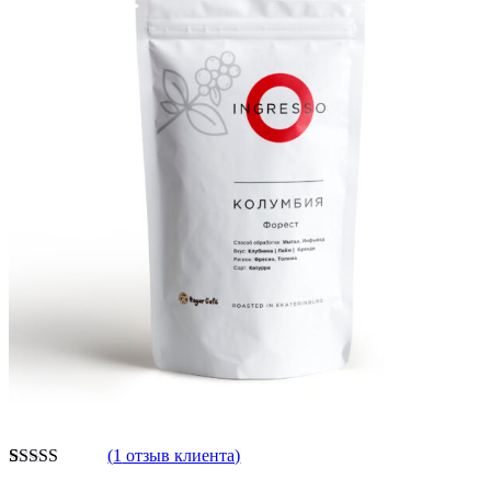
(
1
отзыв клиента)
Рейтинг
1