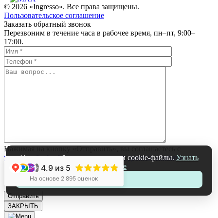
© 2026 «Ingresso». Все права защищены.
Пользовательское соглашение
Заказать обратный звонок
Перезвоним в течение часа в рабочее время, пн–пт, 9:00–
17:00.
Нажимая на кнопку «Отправить», вы соглашаетесь с
политикой обработки персональных данных компании
На нашем сайте мы используем cookie-файлы.
Узнать
подробнее
4.9
из 5
+1
На основе 2 895 оценок
Принять
ЗАКРЫТЬ