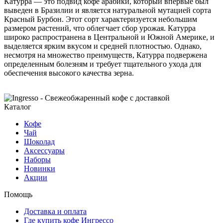
Катурра — это подвид кофе арабики, который впервые был
выведен в Бразилии и является натуральной мутацией сорта
Красный Бурбон. Этот сорт характеризуется небольшим
размером растений, что облегчает сбор урожая. Катурра
широко распространена в Центральной и Южной Америке, и
выделяется ярким вкусом и средней плотностью. Однако,
несмотря на множество преимуществ, Катурра подвержена
определенным болезням и требует тщательного ухода для
обеспечения высокого качества зерна.
Каталог
Кофе
Чай
Шоколад
Аксессуары
Наборы
Новинки
Акции
Помощь
Доставка и оплата
Где купить кофе Ингрессо