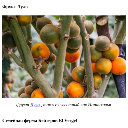
Фрукт Луло
фрукт
Луло
, также известный как Наранхилья.
Семейная ферма Бейтеров El Vergel