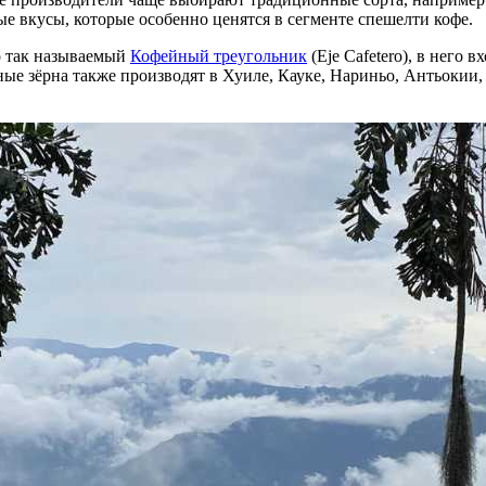
е вкусы, которые особенно ценятся в сегменте спешелти кофе.
о так называемый
Кофейный треугольник
(Eje Cafetero), в него
е зёрна также производят в Хуиле, Кауке, Нариньо, Антьокии, 