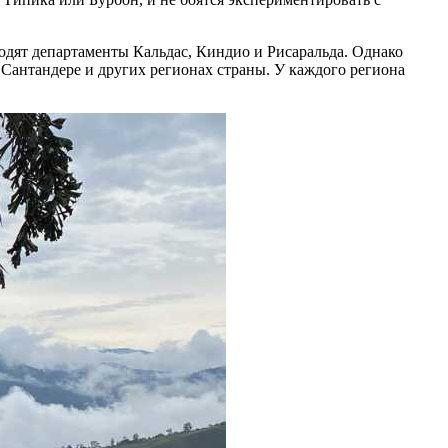
 входят департаменты Кальдас, Киндио и Рисаральда. Однако
Сантандере и других регионах страны. У каждого региона