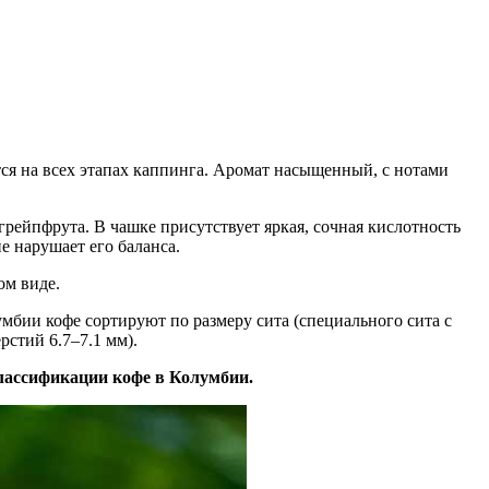
я на всех этапах каппинга. Аромат насыщенный, с нотами
грейпфрута. В чашке присутствует яркая, сочная кислотность
е нарушает его баланса.
ом виде.
бии кофе сортируют по размеру сита (специального сита с
рстий 6.7–7.1 мм).
классификации кофе в Колумбии.