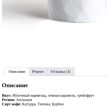
Описание
Рецепт
Отзывы (3)
Описание
Вкус:
Яблочный мармелад, темная карамель, грейпфрут
Регион:
Антьокия
Сорт кофе:
Катурра, Типика, Бурбон