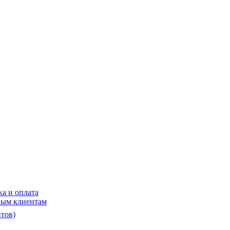
ка и оплата
ым клиентам
тов)